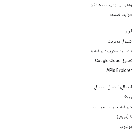
پشتیبانی از توسعه دهندگان
شرایط خدمات
ابزار
کنسول مدیریت
داشبورد اسکریپت برنامه ها
کنسول Google Cloud
APIs Explorer
اتصال، اتصال، اتصال
وبلاگ
خبرنامه، خبرنامه، خبرنامه
X (تویتر)
یوتیوب