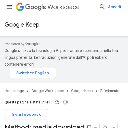
Workspace
Accedi
Google Keep
Google utilizza la tecnologia AI per tradurre i contenuti nella tua
lingua preferita. Le traduzioni generate dall'AI potrebbero
contenere errori.
Home page
Google Workspace
Google Keep
Riferimento
Questa pagina è stata utile?
Invia feedback
Method: media
.
download