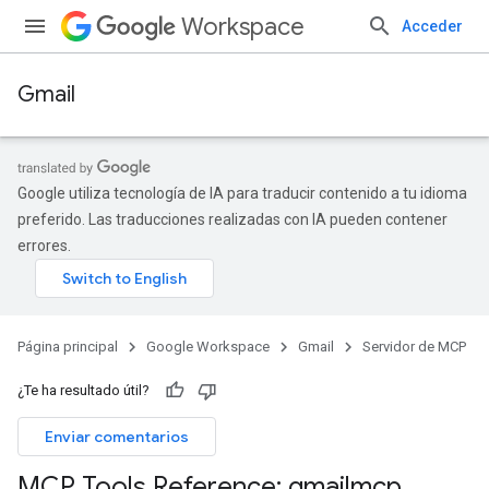
Workspace
Acceder
Gmail
Google utiliza tecnología de IA para traducir contenido a tu idioma
preferido. Las traducciones realizadas con IA pueden contener
errores.
Página principal
Google Workspace
Gmail
Servidor de MCP
¿Te ha resultado útil?
Enviar comentarios
MCP Tools Reference: gmailmcp
.