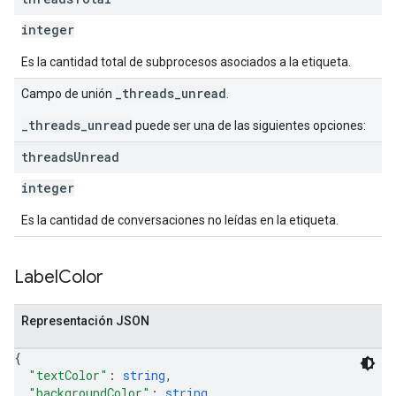
integer
Es la cantidad total de subprocesos asociados a la etiqueta.
_threads_unread
Campo de unión
.
_threads_unread
puede ser una de las siguientes opciones:
threads
Unread
integer
Es la cantidad de conversaciones no leídas en la etiqueta.
Label
Color
Representación JSON
{
"textColor"
: 
string
,
"backgroundColor"
: 
string