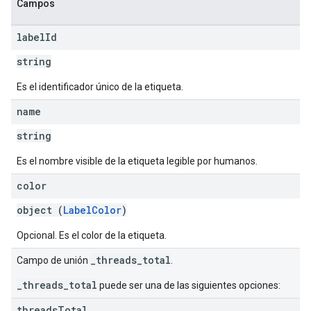
Campos
label
Id
string
Es el identificador único de la etiqueta.
name
string
Es el nombre visible de la etiqueta legible por humanos.
color
object (
LabelColor
)
Opcional. Es el color de la etiqueta.
_threads_total
Campo de unión
.
_threads_total
puede ser una de las siguientes opciones:
threads
Total