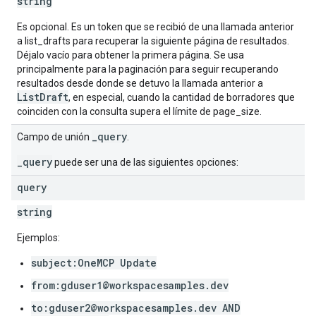
string
Es opcional. Es un token que se recibió de una llamada anterior
a list_drafts para recuperar la siguiente página de resultados.
Déjalo vacío para obtener la primera página. Se usa
principalmente para la paginación para seguir recuperando
resultados desde donde se detuvo la llamada anterior a
ListDraft
, en especial, cuando la cantidad de borradores que
coinciden con la consulta supera el límite de page_size.
_query
Campo de unión
.
_query
puede ser una de las siguientes opciones:
query
string
Ejemplos:
subject:OneMCP Update
from:gduser1@workspacesamples.dev
to:gduser2@workspacesamples.dev AND