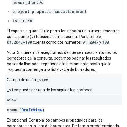
newer_than:7d
project proposal has:attachment
is:unread
-
El espacio o guion (
) te permiten separar un número, mientras
.
que el punto (
) funciona como decimal. Por ejemplo,
01.2047-100
01.2047
100
cuenta como dos números:
y
.
Nota: Si queremos asegurarnos de que se muestren todos los
borradores de la consulta, podemos paginar los resultados
haciendo llamadas repetidas a la herramienta hasta que la
respuesta contenga una lista vacía de borradores.
_view
Campo de unión
.
_view
puede ser una de las siguientes opciones:
view
enum (
DraftView
)
Es opcional. Controla los campos propagados para los
borradores en la lista de borradores. De forma predeterminada