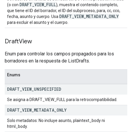
DRAFT_VIEW_FULL
(o con
), muestra el contenido completo,
que tiene el ID del borrador, el ID del subproceso, para, cc, cco,
DRAFT_VIEW_METADATA_ONLY
fecha, asunto y cuerpo. Usa
para excluir el asunto y el cuerpo.
Draft
View
Enum para controlar los campos propagados para los
borradores en la respuesta de ListDrafts.
Enums
DRAFT
_
VIEW
_
UNSPECIFIED
Se asigna a DRAFT_VIEW_FULL para la retrocompatibilidad.
DRAFT
_
VIEW
_
METADATA
_
ONLY
Solo metadatos: No incluye asunto, plaintext_body ni
html_body.