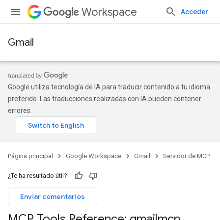
Workspace
Acceder
Gmail
Google utiliza tecnología de IA para traducir contenido a tu idioma
preferido. Las traducciones realizadas con IA pueden contener
errores.
Página principal
Google Workspace
Gmail
Servidor de MCP
¿Te ha resultado útil?
Enviar comentarios
MCP Tools Reference: gmailmcp
.