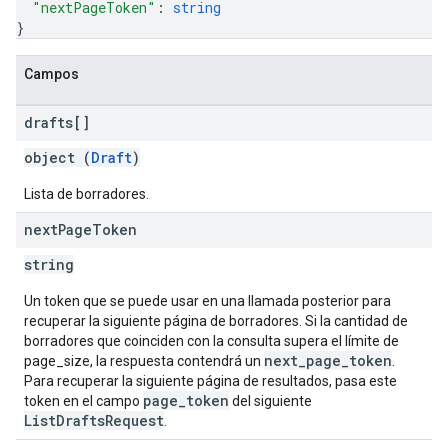
"nextPageToken"
: 
string
}
Campos
drafts[]
object (
Draft
)
Lista de borradores.
next
Page
Token
string
Un token que se puede usar en una llamada posterior para
recuperar la siguiente página de borradores. Si la cantidad de
borradores que coinciden con la consulta supera el límite de
next_page_token
page_size, la respuesta contendrá un
.
Para recuperar la siguiente página de resultados, pasa este
page_token
token en el campo
del siguiente
ListDraftsRequest
.