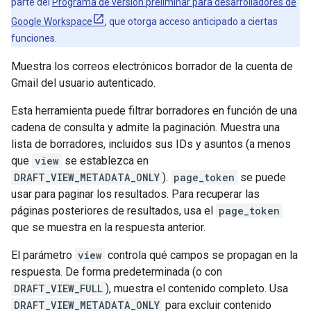
parte del
Programa de versión preliminar para desarrolladores de
Google Workspace
, que otorga acceso anticipado a ciertas
funciones.
Muestra los correos electrónicos borrador de la cuenta de
Gmail del usuario autenticado.
Esta herramienta puede filtrar borradores en función de una
cadena de consulta y admite la paginación. Muestra una
lista de borradores, incluidos sus IDs y asuntos (a menos
que
view
se establezca en
DRAFT_VIEW_METADATA_ONLY
).
page_token
se puede
usar para paginar los resultados. Para recuperar las
páginas posteriores de resultados, usa el
page_token
que se muestra en la respuesta anterior.
El parámetro
view
controla qué campos se propagan en la
respuesta. De forma predeterminada (o con
DRAFT_VIEW_FULL
), muestra el contenido completo. Usa
DRAFT_VIEW_METADATA_ONLY
para excluir contenido