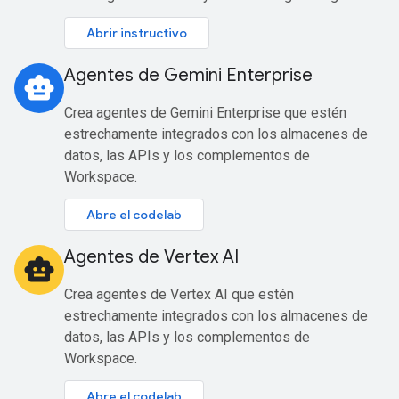
Abrir instructivo
Agentes de Gemini Enterprise
smart_toy
Crea agentes de Gemini Enterprise que estén
estrechamente integrados con los almacenes de
datos, las APIs y los complementos de
Workspace.
Abre el codelab
Agentes de Vertex AI
smart_toy
Crea agentes de Vertex AI que estén
estrechamente integrados con los almacenes de
datos, las APIs y los complementos de
Workspace.
Abre el codelab