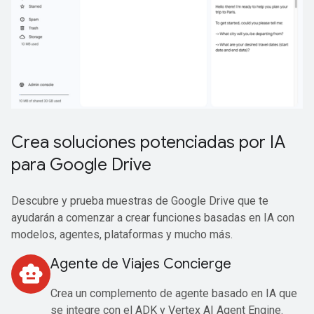
Crea soluciones potenciadas por IA
para Google Drive
Descubre y prueba muestras de Google Drive que te
ayudarán a comenzar a crear funciones basadas en IA con
modelos, agentes, plataformas y mucho más.
Agente de Viajes Concierge
smart_toy
Crea un complemento de agente basado en IA que
se integre con el ADK y Vertex AI Agent Engine.