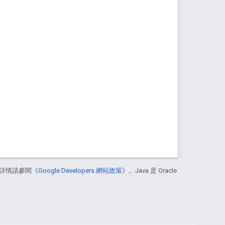
。
詳情請參閱《
Google Developers 網站政策
》。Java 是 Oracle