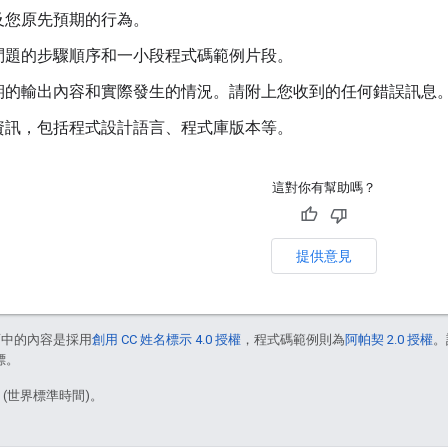
及您原先預期的行為。
問題的步驟順序和一小段程式碼範例片段。
期的輸出內容和實際發生的情況。請附上您收到的任何錯誤訊息
資訊，包括程式設計語言、程式庫版本等。
這對你有幫助嗎？
提供意見
面中的內容是採用
創用 CC 姓名標示 4.0 授權
，程式碼範例則為
阿帕契 2.0 授權
。
標。
3 (世界標準時間)。