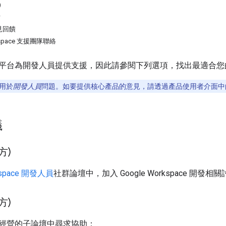
)
w
見回饋
rkspace 支援團隊聯絡
平台為開發人員提供支援，因此請參閱下列選項，找出最適合您
用於
開發人員
問題。如要提供核心產品的意見，請透過產品使用者介面中
議
方)
rkspace 開發人員
社群論壇中，加入 Google Workspace 開發相
方)
經營的子論壇中尋求協助：