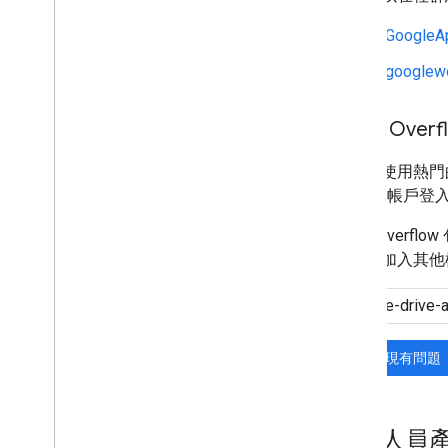
r/GoogleA
r/googlew
Stack Overf
我們也使用熱門
Google 帳戶登
Stack Ove
問題中加入其他
搜尋現有問題
開發人員