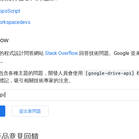
ppsScript
orkspacedevs
low
的程式設計問答網站
Stack Overflow
回答技術問題。Google
入。
rflow 包含各種主題的問題，開發人員會使用
[google-drive-api]
標記，吸引相關技術專家的注意。
提出新問題
產品意見回饋