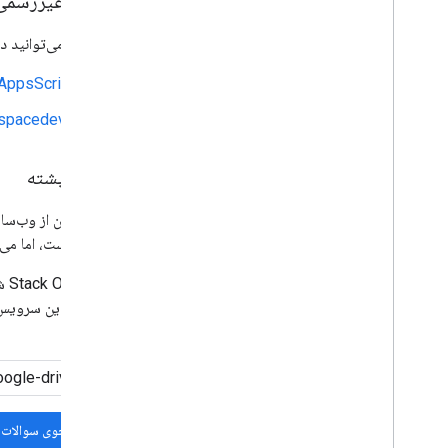
ردیت (غیررسمی
همچنین می‌توانید د
AppsScript
kspacedevs
سرریز پشته
ما همچنین از وب‌س
سایت نیست، اما می‌
Stack Overflow شامل سوالاتی در مورد موضوعات مختلف است و توسعه‌دهندگان از برچسب
مرتبط با این سرویس
کنید.
جستجوی سوالات 