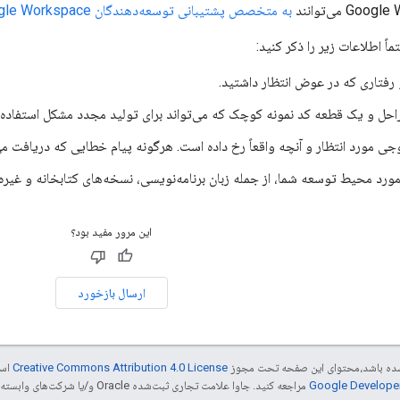
به متخصص پشتیبانی توسعه‌دهندگان Google Workspace ایمیل بزنند
ماً اطلاعات زیر را ذکر کنید:
فتاری که در عوض انتظار داشتید.
احل و یک قطعه کد نمونه کوچک که می‌تواند برای تولید مجدد مشکل استفاده
 مورد انتظار و آنچه واقعاً رخ داده است. هرگونه پیام خطایی که دریافت می‌ک
ورد محیط توسعه شما، از جمله زبان برنامه‌نویسی، نسخه‌های کتابخانه و غیره.
این مرور مفید بود؟
ارسال بازخورد
ر شده باشد،‌محتوای این صفحه تحت مجوز
Creative Commons Attribution 4.0 License
است
مراجعه کنید. جاوا علامت تجاری ثبت‌شده Oracle و/یا شرکت‌های وابسته به آن است.