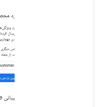
بازخورد محص
اگر در مورد ویژگی‌
مشابهی ارسال کرده‌ان
اولویت‌بندی مهم‌ترین
اگر هیچ کس دیگری با
شرح دهید، از جمله ا
جستجوی بازخورد
با پشتیبانی Google Workspace تماس بگیرید