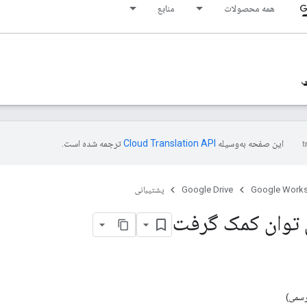
G
همه محصولات
منابع
ی
این صفحه به‌وسیله
ترجمه شده است.
Google Work
Google Drive
پشتیبانی
توان کمک گرفت
رسمی)