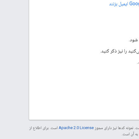
 شود.
نید را نیز ذکر کنید.
. نمونه کدها نیز دارای مجوز
Apache 2.0 License
است. برای اطلاع از