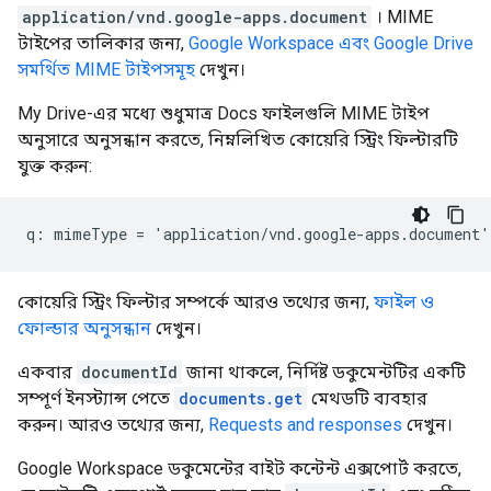
application/vnd.google-apps.document
। MIME
টাইপের তালিকার জন্য,
Google Workspace এবং Google Drive
সমর্থিত MIME টাইপসমূহ
দেখুন।
My Drive-এর মধ্যে শুধুমাত্র Docs ফাইলগুলি MIME টাইপ
অনুসারে অনুসন্ধান করতে, নিম্নলিখিত কোয়েরি স্ট্রিং ফিল্টারটি
যুক্ত করুন:
কোয়েরি স্ট্রিং ফিল্টার সম্পর্কে আরও তথ্যের জন্য,
ফাইল ও
ফোল্ডার অনুসন্ধান
দেখুন।
একবার
documentId
জানা থাকলে, নির্দিষ্ট ডকুমেন্টটির একটি
সম্পূর্ণ ইনস্ট্যান্স পেতে
documents.get
মেথডটি ব্যবহার
করুন। আরও তথ্যের জন্য,
Requests and responses
দেখুন।
Google Workspace ডকুমেন্টের বাইট কন্টেন্ট এক্সপোর্ট করতে,