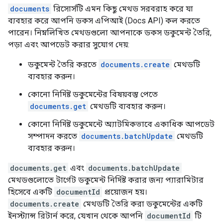
documents
রিসোর্সটি এমন কিছু মেথড সরবরাহ করে যা
ব্যবহার করে আপনি ডকস এপিআই (Docs API) কল করতে
পারেন। নিম্নলিখিত মেথডগুলো আপনাকে ডকস ডকুমেন্ট তৈরি,
পড়া এবং আপডেট করার সুযোগ দেয়:
ডকুমেন্ট তৈরি করতে
documents.create
মেথডটি
ব্যবহার করুন।
কোনো নির্দিষ্ট ডকুমেন্টের বিষয়বস্তু পেতে
documents.get
মেথডটি ব্যবহার করুন।
কোনো নির্দিষ্ট ডকুমেন্টে অ্যাটমিকভাবে একাধিক আপডেট
সম্পাদন করতে
documents.batchUpdate
মেথডটি
ব্যবহার করুন।
documents.get
এবং
documents.batchUpdate
মেথডগুলোতে টার্গেট ডকুমেন্ট নির্দিষ্ট করার জন্য প্যারামিটার
হিসেবে একটি
documentId
প্রয়োজন হয়।
documents.create
মেথডটি তৈরি করা ডকুমেন্টের একটি
ইনস্ট্যান্স রিটার্ন করে, যেখান থেকে আপনি
documentId
টি