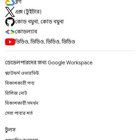
ব্লগ
এক্স (টুইটার)
কোড নমুনা, কোড নমুনা
কোডল্যাব
ভিডিও, ভিডিও, ভিডিও, ভিডিও
ডেভেলপারদের জন্য Google Workspace
প্ল্যাটফর্ম ওভারভিউ
বিকাশকারী পণ্য
রিলিজ নোট
বিকাশকারী সমর্থন
সেবা পাবার শর্ত
টুলস