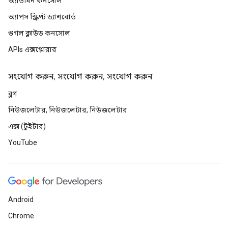
অ্যাডমিন কনসোল
অ্যাপস স্ক্রিপ্ট ড্যাশবোর্ড
গুগল ক্লাউড কনসোল
APIs এক্সপ্লোরার
সংযোগ করুন, সংযোগ করুন, সংযোগ করুন
ব্লগ
নিউজলেটার, নিউজলেটার, নিউজলেটার
এক্স (টুইটার)
YouTube
Android
Chrome