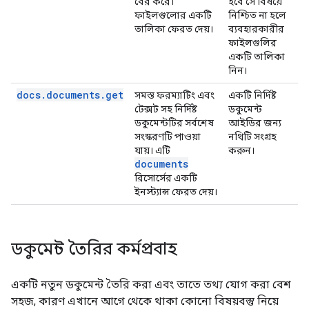
বের করে।
হবে সে বিষয়ে
ফাইলগুলোর একটি
নিশ্চিত না হলে
তালিকা ফেরত দেয়।
ব্যবহারকারীর
ফাইলগুলির
একটি তালিকা
নিন।
docs.documents.get
সমস্ত ফরম্যাটিং এবং
একটি নির্দিষ্ট
টেক্সট সহ নির্দিষ্ট
ডকুমেন্ট
ডকুমেন্টটির সর্বশেষ
আইডির জন্য
সংস্করণটি পাওয়া
নথিটি সংগ্রহ
যায়। এটি
করুন।
documents
রিসোর্সের একটি
ইনস্ট্যান্স ফেরত দেয়।
ডকুমেন্ট তৈরির কর্মপ্রবাহ
একটি নতুন ডকুমেন্ট তৈরি করা এবং তাতে তথ্য যোগ করা বেশ
সহজ, কারণ এখানে আগে থেকে থাকা কোনো বিষয়বস্তু নিয়ে