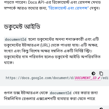
পড়তে পারেন। Docs API-এর রিকোয়েস্ট এবং রেসপন্স মেথড
সম্পর্কে আরও তথ্যের জন্য,
“রিকোয়েস্ট এবং রেসপন্স”
দেখুন।
ডকুমেন্ট আইডি
documentId
হলো ডকুমেন্টের অনন্য শনাক্তকারী এবং এটি
ডকুমেন্টের ইউআরএল (URL) থেকে পাওয়া যায়। এটি অক্ষর,
সংখ্যা এবং কিছু বিশেষ অক্ষর সম্বলিত একটি নির্দিষ্ট স্ট্রিং।
ডকুমেন্টের নাম পরিবর্তন হলেও ডকুমেন্ট আইডি অপরিবর্তিত
থাকে।
https://docs.google.com/document/d/
DOCUMENT_ID
গুগল ডক্স ইউআরএল থেকে
documentId
বের করার জন্য
নিম্নলিখিত রেগুলার এক্সপ্রেশনটি ব্যবহার করা যেতে পারে: