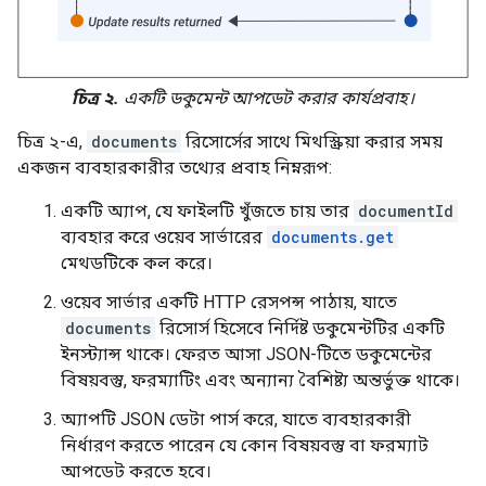
চিত্র ২.
একটি ডকুমেন্ট আপডেট করার কার্যপ্রবাহ।
চিত্র ২-এ,
documents
রিসোর্সের সাথে মিথস্ক্রিয়া করার সময়
একজন ব্যবহারকারীর তথ্যের প্রবাহ নিম্নরূপ:
একটি অ্যাপ, যে ফাইলটি খুঁজতে চায় তার
documentId
ব্যবহার করে ওয়েব সার্ভারের
documents.get
মেথডটিকে কল করে।
ওয়েব সার্ভার একটি HTTP রেসপন্স পাঠায়, যাতে
documents
রিসোর্স হিসেবে নির্দিষ্ট ডকুমেন্টটির একটি
ইনস্ট্যান্স থাকে। ফেরত আসা JSON-টিতে ডকুমেন্টের
বিষয়বস্তু, ফরম্যাটিং এবং অন্যান্য বৈশিষ্ট্য অন্তর্ভুক্ত থাকে।
অ্যাপটি JSON ডেটা পার্স করে, যাতে ব্যবহারকারী
নির্ধারণ করতে পারেন যে কোন বিষয়বস্তু বা ফরম্যাট
আপডেট করতে হবে।