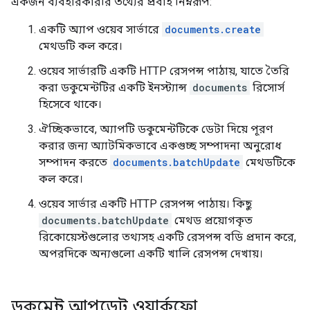
একজন ব্যবহারকারীর তথ্যের প্রবাহ নিম্নরূপ:
একটি অ্যাপ ওয়েব সার্ভারে
documents.create
মেথডটি কল করে।
ওয়েব সার্ভারটি একটি HTTP রেসপন্স পাঠায়, যাতে তৈরি
করা ডকুমেন্টটির একটি ইনস্ট্যান্স
documents
রিসোর্স
হিসেবে থাকে।
ঐচ্ছিকভাবে, অ্যাপটি ডকুমেন্টটিকে ডেটা দিয়ে পূরণ
করার জন্য অ্যাটমিকভাবে একগুচ্ছ সম্পাদনা অনুরোধ
সম্পাদন করতে
documents.batchUpdate
মেথডটিকে
কল করে।
ওয়েব সার্ভার একটি HTTP রেসপন্স পাঠায়। কিছু
documents.batchUpdate
মেথড প্রয়োগকৃত
রিকোয়েস্টগুলোর তথ্যসহ একটি রেসপন্স বডি প্রদান করে,
অপরদিকে অন্যগুলো একটি খালি রেসপন্স দেখায়।
ডকুমেন্ট আপডেট ওয়ার্কফ্লো