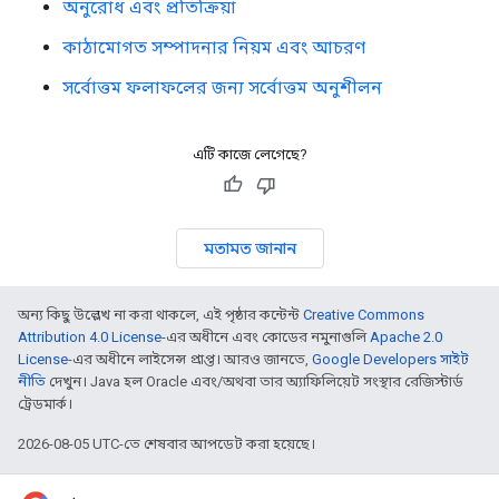
অনুরোধ এবং প্রতিক্রিয়া
কাঠামোগত সম্পাদনার নিয়ম এবং আচরণ
সর্বোত্তম ফলাফলের জন্য সর্বোত্তম অনুশীলন
এটি কাজে লেগেছে?
মতামত জানান
অন্য কিছু উল্লেখ না করা থাকলে, এই পৃষ্ঠার কন্টেন্ট
Creative Commons
Attribution 4.0 License
-এর অধীনে এবং কোডের নমুনাগুলি
Apache 2.0
License
-এর অধীনে লাইসেন্স প্রাপ্ত। আরও জানতে,
Google Developers সাইট
নীতি
দেখুন। Java হল Oracle এবং/অথবা তার অ্যাফিলিয়েট সংস্থার রেজিস্টার্ড
ট্রেডমার্ক।
2026-08-05 UTC-তে শেষবার আপডেট করা হয়েছে।