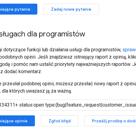
niejące pytania
Zadaj nowe pytanie
usługach dla programistów
 dotyczące funkcji lub działania usługi dla programistów,
spraw
ż podobnych opinii. Jeśli znajdziesz istniejący raport z opinią, k
godę i pomóc nam ustalić priorytety najważniejszych raportów. 
z dodać komentarz.
nie przesłał podobnej opinii, możesz przesłać nowy raport z opinią
 dla których uważasz ją za ważną.
iejące opinie
Zgłoś błąd
Prześlij prośbę o dod