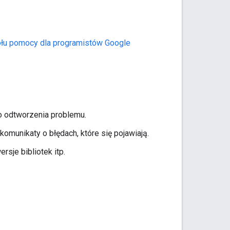
połu pomocy dla programistów Google
o odtworzenia problemu.
munikaty o błędach, które się pojawiają.
sje bibliotek itp.