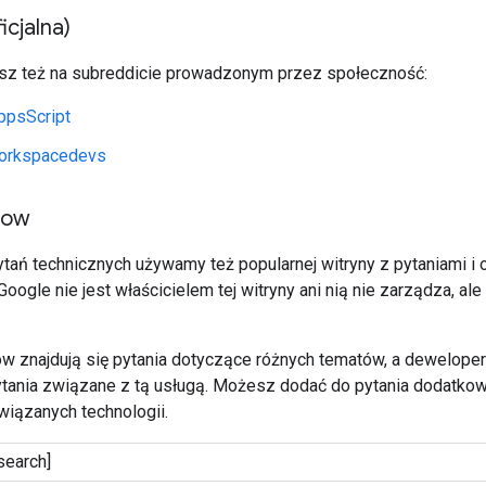
icjalna)
sz też na subreddicie prowadzonym przez społeczność:
ppsScript
orkspacedevs
low
tań technicznych używamy też popularnej witryny z pytaniami 
 Google nie jest właścicielem tej witryny ani nią nie zarządza, 
ow znajdują się pytania dotyczące różnych tematów, a dewelope
tania związane z tą usługą. Możesz dodać do pytania dodatkow
wiązanych technologii.