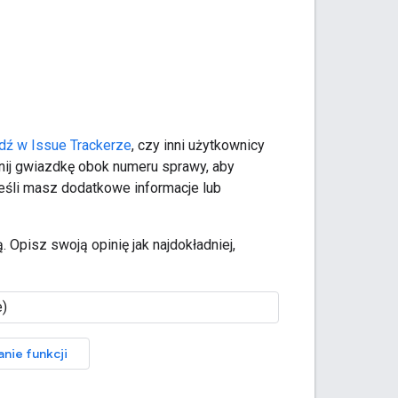
dź w Issue Trackerze
, czy inni użytkownicy
liknij gwiazdkę obok numeru sprawy, aby
Jeśli masz dodatkowe informacje lub
. Opisz swoją opinię jak najdokładniej,
anie funkcji