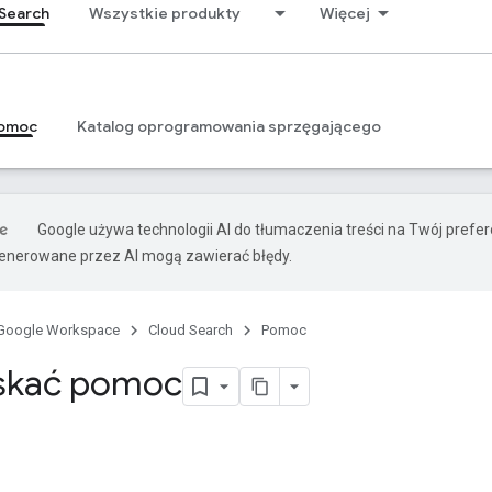
Search
Wszystkie produkty
Więcej
omoc
Katalog oprogramowania sprzęgającego
Google używa technologii AI do tłumaczenia treści na Twój prefe
nerowane przez AI mogą zawierać błędy.
Google Workspace
Cloud Search
Pomoc
yskać pomoc