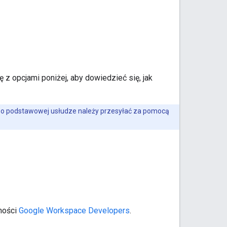
z opcjami poniżej, aby dowiedzieć się, jak
e o podstawowej usłudze należy przesyłać za pomocą
ności
Google Workspace Developers
.