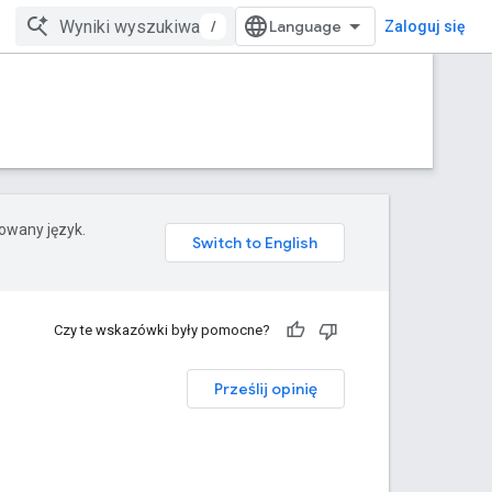
/
Zaloguj się
rowany język.
Czy te wskazówki były pomocne?
Prześlij opinię