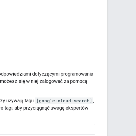
i odpowiedziami dotyczącymi programowania
ale możesz się w niej zalogować za pomocą
rzy używają tagu
[google-cloud-search]
,
e tagi, aby przyciągnąć uwagę ekspertów