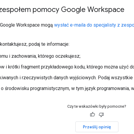
 zespołem pomocy Google Workspace
y Google Workspace mogą
wysłać e-maila do specjalisty z zes
kontaktujesz, podaj te informacje:
emu i zachowania, którego oczekujesz;
ów i krótki fragment przykładowego kodu, którego można użyć d
iwanych i rzeczywistych danych wyjściowych. Podaj wszystkie ko
 o środowisku programistycznym, w tym język programowania, wer
Czy te wskazówki były pomocne?
Prześlij opinię