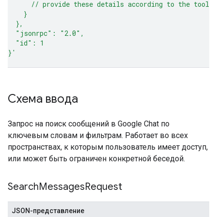
      // provide these details according to the tool 
    }
  },
  "jsonrpc": "2.0",
  "id": 1
}'
Схема ввода
Запрос на поиск сообщений в Google Chat по
ключевым словам и фильтрам. Работает во всех
пространствах, к которым пользователь имеет доступ,
или может быть ограничен конкретной беседой.
Search
Messages
Request
JSON-представление