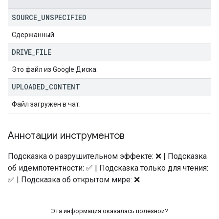
SOURCE
_
UNSPECIFIED
Сдержанный.
DRIVE
_
FILE
Это файл из Google Диска.
UPLOADED
_
CONTENT
Файл загружен в чат.
Аннотации инструментов
Подсказка о разрушительном эффекте: ❌ | Подсказка
об идемпотентности: ✅ | Подсказка только для чтения:
✅ | Подсказка об открытом мире: ❌
Эта информация оказалась полезной?