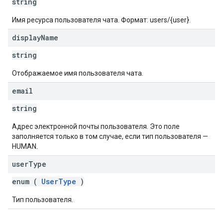
string
Имя ресурса пользователя чата. Формат: users/{user}.
display
Name
string
Отображаемое имя пользователя чата.
email
string
Адрес электронной почты пользователя. Это поле
заполняется только в том случае, если тип пользователя —
HUMAN.
user
Type
enum (
UserType
)
Тип пользователя.