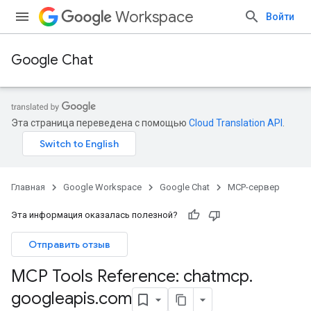
Workspace
Войти
Google Chat
Эта страница переведена с помощью
Cloud Translation API
.
Главная
Google Workspace
Google Chat
MCP-сервер
Эта информация оказалась полезной?
Отправить отзыв
MCP Tools Reference: chatmcp
.
googleapis
.
com