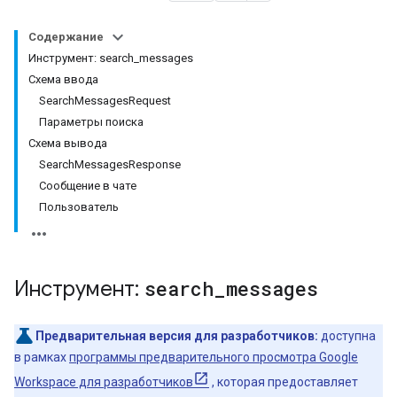
Содержание
Инструмент: search_messages
Схема ввода
SearchMessagesRequest
Параметры поиска
Схема вывода
SearchMessagesResponse
Сообщение в чате
Пользователь
Инструмент:
search
_
messages
Предварительная версия для разработчиков:
доступна
в рамках
программы предварительного просмотра Google
Workspace для разработчиков
, которая предоставляет