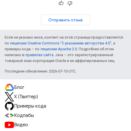
Отправить отзыв
Если не указано иное, контент на этой странице предоставляется
по
лицензии Creative Commons "С указанием авторства 4.0"
, а
примеры кода – по
лицензии Apache 2.0
. Подробнее об этом
написано в
правилах сайта
. Java – это зарегистрированный
товарный знак корпорации Oracle и ее аффилированных лиц.
Последнее обновление: 2026-07-10 UTC.
Блог
X (Твиттер)
Примеры кода
Кодлабы
Видео