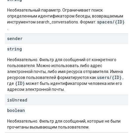
Необязательный параметр. Ограничивает поиск
определенным идентификатором беседы, возвращаемым
spaces/{ID}
инструментом search_conversations. Формат:
.
sender
string
Необязательно. Фильтр для сообщений от конкретного
пользователя. Можно использовать либо адрес
электронной почты, либо имя ресурса отправителя. Имена
users/{ID}
ресурсов пользователей форматируются как
,
{ID}
где
может быть идентификатором человека или его
адресом электронной почты.
is
Unread
boolean
Необязательно. Фильтр для сообщений, которые не были
прочитаны вызывающим пользователем.