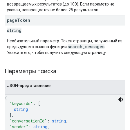
возвращаемых результатов (до 100). Если параметр не
указан, возвращается не более 25 результатов.
page
Token
string
Необязательный параметр. Токен страницы, полученный из
search_messages
предыдущего вызова функции
.
Укажите его, чтобы получить следующую страницу.
Параметры поиска
JSON-представление
{
"keywords"
: 
[
string
]
,
"conversationId"
: 
string
,
"sender"
: 
string
,