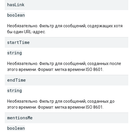
has
Link
boolean
Необязательно. Фильтр для сообщений, содержащих хотя
бы один URL-адрес.
start
Time
string
Необязательно. Фильтр для сообщений, созданных после
этого времени. Формат: метка времени ISO 8601.
end
Time
string
Необязательно. Фильтр для сообщений, созданных до
этого времени. Формат: метка времени ISO 8601.
mentions
Me
boolean