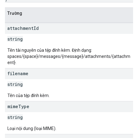
Trường
attachment
Id
string
Tên tài nguyên của tệp đính kèm. Định dạng:
spaces/{space}/messages/{message}/attachments/{attachm
ent}.
filename
string
Tên của tệp đính kèm.
mime
Type
string
Loại nội dung (loại MIME).