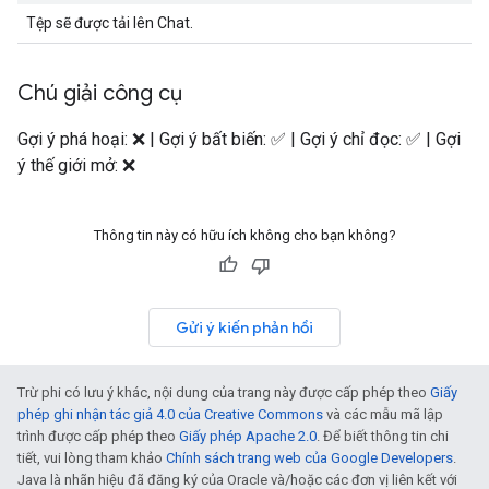
Tệp sẽ được tải lên Chat.
Chú giải công cụ
Gợi ý phá hoại: ❌ | Gợi ý bất biến: ✅ | Gợi ý chỉ đọc: ✅ | Gợi
ý thế giới mở: ❌
Thông tin này có hữu ích không cho bạn không?
Gửi ý kiến phản hồi
Trừ phi có lưu ý khác, nội dung của trang này được cấp phép theo
Giấy
phép ghi nhận tác giả 4.0 của Creative Commons
và các mẫu mã lập
trình được cấp phép theo
Giấy phép Apache 2.0
. Để biết thông tin chi
tiết, vui lòng tham khảo
Chính sách trang web của Google Developers
.
Java là nhãn hiệu đã đăng ký của Oracle và/hoặc các đơn vị liên kết với