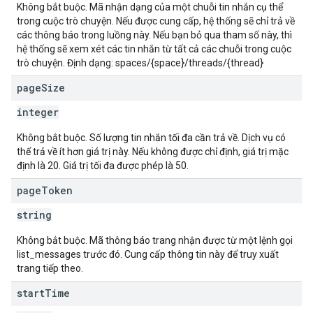
Không bắt buộc. Mã nhận dạng của một chuỗi tin nhắn cụ thể
trong cuộc trò chuyện. Nếu được cung cấp, hệ thống sẽ chỉ trả về
các thông báo trong luồng này. Nếu bạn bỏ qua tham số này, thì
hệ thống sẽ xem xét các tin nhắn từ tất cả các chuỗi trong cuộc
trò chuyện. Định dạng: spaces/{space}/threads/{thread}
page
Size
integer
Không bắt buộc. Số lượng tin nhắn tối đa cần trả về. Dịch vụ có
thể trả về ít hơn giá trị này. Nếu không được chỉ định, giá trị mặc
định là 20. Giá trị tối đa được phép là 50.
page
Token
string
Không bắt buộc. Mã thông báo trang nhận được từ một lệnh gọi
list_messages trước đó. Cung cấp thông tin này để truy xuất
trang tiếp theo.
start
Time