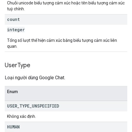
Chuỗi unicode biểu tượng cảm xúc hoặc tên biểu tượng cảm xúc
tuỳ chỉnh.
count
integer
Tổng số lượt thể hiện cảm xúc bằng biểu tượng cảm xúc liên
quan.
User
Type
Loại người dùng Google Chat.
Enum
USER
_
TYPE
_
UNSPECIFIED
Không xác định.
HUMAN