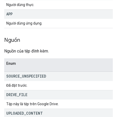
Người dùng thực.
APP
Người dùng ứng dụng.
Nguồn
Nguồn của tệp đính kèm.
Enum
SOURCE
_
UNSPECIFIED
Đã đặt trước.
DRIVE
_
FILE
Tệp này là tệp trên Google Drive.
UPLOADED
_
CONTENT