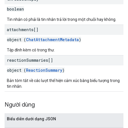
boolean
Tin nhắn có phải là tin nhắn trả lời trong một chuỗi hay không.
attachments[]
object (
ChatAttachmentMetadata
)
Tệp đính kèm có trong thư.
reaction
Summaries[]
object (
ReactionSummary
)
Bản tóm tắt về các lượt thể hiện cảm xúc bằng biểu tượng trong
tin nhắn.
Người dùng
Biểu diễn dưới dạng JSON