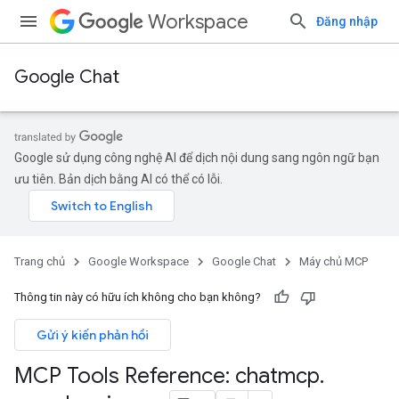
Workspace
Đăng nhập
Google Chat
Google sử dụng công nghệ AI để dịch nội dung sang ngôn ngữ bạn
ưu tiên. Bản dịch bằng AI có thể có lỗi.
Trang chủ
Google Workspace
Google Chat
Máy chủ MCP
Thông tin này có hữu ích không cho bạn không?
Gửi ý kiến phản hồi
MCP Tools Reference: chatmcp
.