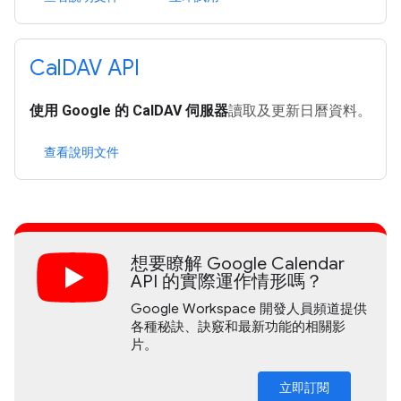
Cal
DAV API
使用 Google 的 CalDAV 伺服器
讀取及更新日曆資料。
查看說明文件
想要瞭解 Google Calendar
API 的實際運作情形嗎？
Google Workspace 開發人員頻道提供
各種秘訣、訣竅和最新功能的相關影
片。
立即訂閱