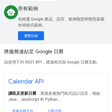
所有範例
smart_toy
依精選 Google 產品、語言、範例類型和類型探索
外掛程式範例。
瀏覽目錄
將服務連結至 Google 日曆
請使用下列 REST API，透過程式與 Google 日曆互動。
Calendar API
讀取及更新日曆
，透過多種熱門程式設計語言，例如
Java、JavaScript 和 Python。
查看說明文件
立即試用