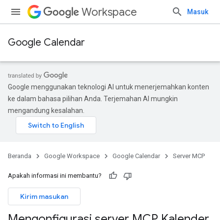
Workspace
Masuk
Google Calendar
Google menggunakan teknologi AI untuk menerjemahkan konten
ke dalam bahasa pilihan Anda. Terjemahan AI mungkin
mengandung kesalahan.
Beranda
Google Workspace
Google Calendar
Server MCP
Apakah informasi ini membantu?
Kirim masukan
Mengonfigurasi server MCP Kalender