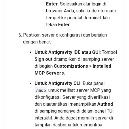
Enter
. Selesaikan alur login di
browser Anda, salin kode otorisasi,
tempel ke perintah terminal, lalu
tekan
Enter
.
Pastikan server dikonfigurasi dan berjalan
dengan benar:
Untuk Antigravity IDE atau GUI:
Tombol
Sign out
ditampilkan di samping server
di bagian
Customizations
>
Installed
MCP Servers
.
Untuk Antigravity CLI:
Buka panel
/mcp
untuk melihat server MCP yang
dikonfigurasi. Server yang diverifikasi
dan diautentikasi menampilkan
Authed
di samping namanya di dalam panel TUI
interaktif. Anda dapat memilih server di
tampilan dasbor untuk memeriksa