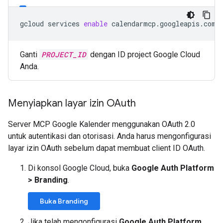
gcloud
services
enable
calendarmcp.googleapis.com
Ganti
PROJECT_ID
dengan ID project Google Cloud
Anda.
Menyiapkan layar izin OAuth
Server MCP Google Kalender menggunakan OAuth 2.0
untuk autentikasi dan otorisasi. Anda harus mengonfigurasi
layar izin OAuth sebelum dapat membuat client ID OAuth.
Di konsol Google Cloud, buka
Google Auth Platform
>
Branding
.
Buka Branding
Jika telah mengonfigurasi
Google Auth Platform
,