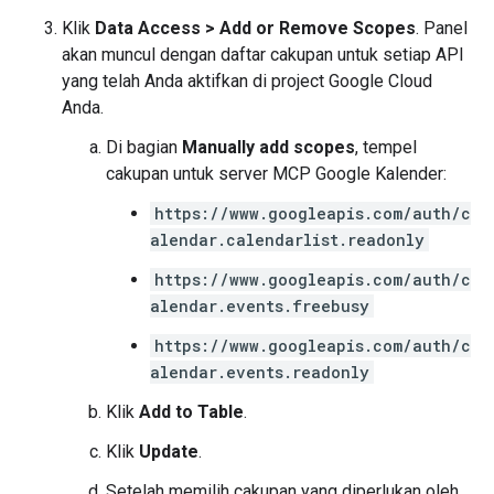
Klik
Data Access
>
Add or Remove Scopes
. Panel
akan muncul dengan daftar cakupan untuk setiap API
yang telah Anda aktifkan di project Google Cloud
Anda.
Di bagian
Manually add scopes
, tempel
cakupan untuk server MCP Google Kalender:
https://www.googleapis.com/auth/c
alendar.calendarlist.readonly
https://www.googleapis.com/auth/c
alendar.events.freebusy
https://www.googleapis.com/auth/c
alendar.events.readonly
Klik
Add to Table
.
Klik
Update
.
Setelah memilih cakupan yang diperlukan oleh