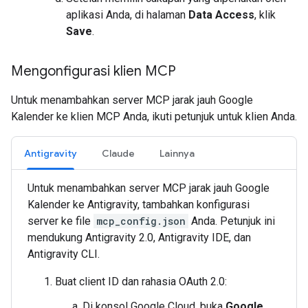
aplikasi Anda, di halaman
Data Access
, klik
Save
.
Mengonfigurasi klien MCP
Untuk menambahkan server MCP jarak jauh Google
Kalender ke klien MCP Anda, ikuti petunjuk untuk klien Anda.
Antigravity
Claude
Lainnya
Untuk menambahkan server MCP jarak jauh Google
Kalender ke Antigravity, tambahkan konfigurasi
server ke file
mcp_config.json
Anda. Petunjuk ini
mendukung Antigravity 2.0, Antigravity IDE, dan
Antigravity CLI.
Buat client ID dan rahasia OAuth 2.0:
Di konsol Google Cloud, buka
Google