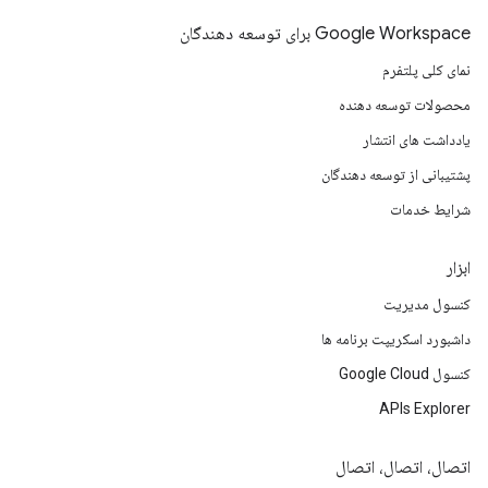
Google Workspace برای توسعه دهندگان
نمای کلی پلتفرم
محصولات توسعه دهنده
یادداشت های انتشار
پشتیبانی از توسعه دهندگان
شرایط خدمات
ابزار
کنسول مدیریت
داشبورد اسکریپت برنامه ها
کنسول Google Cloud
APIs Explorer
اتصال، اتصال، اتصال