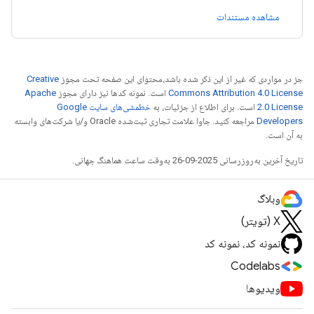
مشاهده مستندات
جز در مواردی که غیر از این ذکر شده باشد،‌محتوای این صفحه تحت مجوز
Creative
Commons Attribution 4.0 License
است. نمونه کدها نیز دارای مجوز
Apache
2.0 License
است. برای اطلاع از جزئیات، به
خطمشی‌های سایت Google
Developers‏
مراجعه کنید. جاوا علامت تجاری ثبت‌شده Oracle و/یا شرکت‌های وابسته
به آن است.
تاریخ آخرین به‌روزرسانی 2025-09-26 به‌وقت ساعت هماهنگ جهانی.
وبلاگ
X (تویتر)
نمونه کد، نمونه کد
Codelabs
ویدیوها