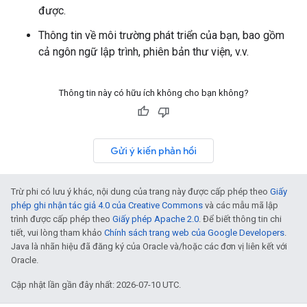
được.
Thông tin về môi trường phát triển của bạn, bao gồm
cả ngôn ngữ lập trình, phiên bản thư viện, v.v.
Thông tin này có hữu ích không cho bạn không?
Gửi ý kiến phản hồi
Trừ phi có lưu ý khác, nội dung của trang này được cấp phép theo
Giấy
phép ghi nhận tác giả 4.0 của Creative Commons
và các mẫu mã lập
trình được cấp phép theo
Giấy phép Apache 2.0
. Để biết thông tin chi
tiết, vui lòng tham khảo
Chính sách trang web của Google Developers
.
Java là nhãn hiệu đã đăng ký của Oracle và/hoặc các đơn vị liên kết với
Oracle.
Cập nhật lần gần đây nhất: 2026-07-10 UTC.