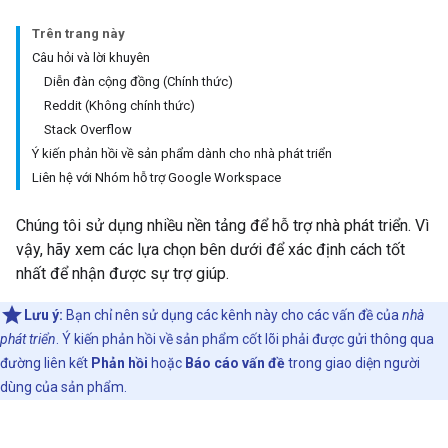
Trên trang này
Câu hỏi và lời khuyên
Diễn đàn cộng đồng (Chính thức)
Reddit (Không chính thức)
Stack Overflow
Ý kiến phản hồi về sản phẩm dành cho nhà phát triển
Liên hệ với Nhóm hỗ trợ Google Workspace
Chúng tôi sử dụng nhiều nền tảng để hỗ trợ nhà phát triển. Vì
vậy, hãy xem các lựa chọn bên dưới để xác định cách tốt
nhất để nhận được sự trợ giúp.
Lưu ý:
Bạn chỉ nên sử dụng các kênh này cho các vấn đề của
nhà
phát triển
. Ý kiến phản hồi về sản phẩm cốt lõi phải được gửi thông qua
đường liên kết
Phản hồi
hoặc
Báo cáo vấn đề
trong giao diện người
dùng của sản phẩm.