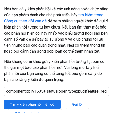
Nếu bạn có ý kiến phản hồi về các tính năng hoặc chức năng
của sản phẩm dành cho nhà phát triển, hãy
tìm kiếm trong
Công cụ theo dõi vấn đề
để xem những người khác đã gửi ý
kiến phản hồi tương tự hay chưa. Nếu bạn tìm thấy một báo
cáo phản hồi hiện có, hãy nhấp vào biểu tượng ngôi sao bên
cạnh số vấn đề để bày tỏ sự đồng ý và giúp chúng tôi ưu
tiên những báo cáo quan trọng nhất. Nếu có thêm thông tin
hoặc bối cảnh cần đóng góp, bạn có thể thêm nhận xét.
Nếu không có ai khác gửi ý kiến phản hồi tương tự, bạn có
thể gửi một báo cáo phản hồi mới. Vui lòng mô tả ý kiến
phản hồi của bạn càng cụ thể càng tốt, bao gồm cả lý do
bạn cho rằng ý kiến đó quan trọng.
Tìm ý kiến phản hồi hiện có
Gửi lỗi