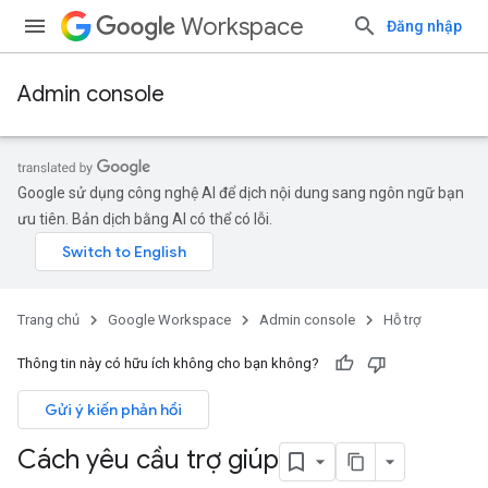
Workspace
Đăng nhập
Admin console
Google sử dụng công nghệ AI để dịch nội dung sang ngôn ngữ bạn
ưu tiên. Bản dịch bằng AI có thể có lỗi.
Trang chủ
Google Workspace
Admin console
Hỗ trợ
Thông tin này có hữu ích không cho bạn không?
Gửi ý kiến phản hồi
Cách yêu cầu trợ giúp