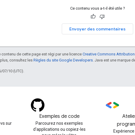
Ce contenu vous a-t-il été utile ?
Envoyer des commentaires
le contenu de cette page est régi par une licence
Creative Commons Attribution
 plus, consultez les
Règles du site Google Developers
. Java est une marque dé
6/07/10 (UTC).
Exemples de code
Ateli
vs sur
Parcourez nos exemples
progra
d'applications ou copiez-les
Expérience