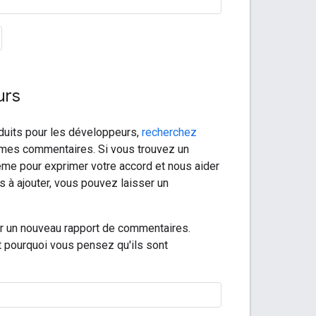
urs
duits pour les développeurs,
recherchez
êmes commentaires. Si vous trouvez un
lème pour exprimer votre accord et nous aider
s à ajouter, vous pouvez laisser un
r un nouveau rapport de commentaires.
 pourquoi vous pensez qu'ils sont