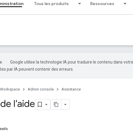
ministration
Tous les produits
Ressources
Google utilise la technologie IA pour traduire le contenu dans votr
es par IA peuvent contenir des erreurs.
 Workspace
Admin console
Assistance
de l'aide
seils