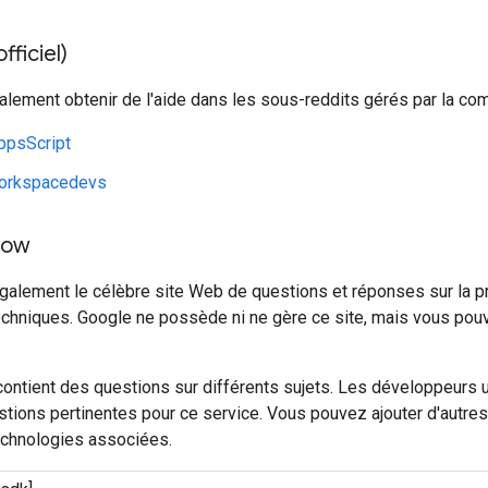
fficiel)
lement obtenir de l'aide dans les sous-reddits gérés par la co
ppsScript
orkspacedevs
low
également le célèbre site Web de questions et réponses sur la
echniques. Google ne possède ni ne gère ce site, mais vous po
ontient des questions sur différents sujets. Les développeurs ut
tions pertinentes pour ce service. Vous pouvez ajouter d'autres t
echnologies associées.