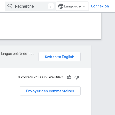
/
Connexion
e langue préférée. Les
Ce contenu vous a-t-il été utile ?
Envoyer des commentaires