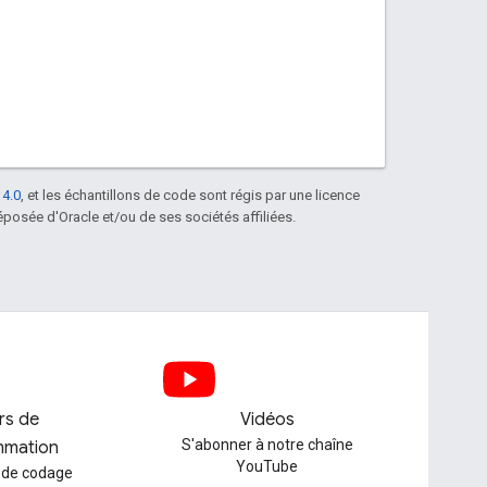
 4.0
, et les échantillons de code sont régis par une licence
posée d'Oracle et/ou de ses sociétés affiliées.
ers de
Vidéos
S'abonner à notre chaîne
mmation
YouTube
 de codage