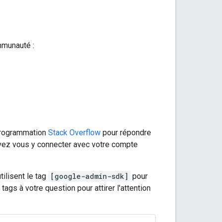
mmunauté :
 programmation
Stack Overflow
pour répondre
uvez vous y connecter avec votre compte
ilisent le tag
[google-admin-sdk]
pour
ags à votre question pour attirer l'attention