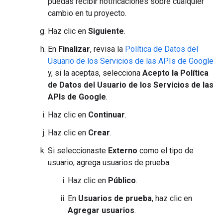
puedas recibir notificaciones sobre cualquier
cambio en tu proyecto.
Haz clic en
Siguiente
.
En
Finalizar
, revisa la
Política de Datos del
Usuario de los Servicios de las APIs de Google
y, si la aceptas, selecciona
Acepto la Política
de Datos del Usuario de los Servicios de las
APIs de Google
.
Haz clic en
Continuar
.
Haz clic en
Crear
.
Si seleccionaste
Externo
como el tipo de
usuario, agrega usuarios de prueba:
Haz clic en
Público
.
En
Usuarios de prueba
, haz clic en
Agregar usuarios
.