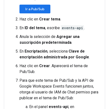
Ir a Pub/Sub
Haz clic en
Crear tema
.
En
ID del tema
, escribe
events-api
.
Anula la selección de
Agregar una
suscripción predeterminada
.
En
Encriptación
, selecciona
Clave de
encriptación administrada por Google
.
Haz clic en
Crear
. Aparecerá el tema de
Pub/Sub.
Para que este tema de Pub/Sub y la API de
Google Workspace Events funcionen juntos,
otorga al usuario de IAM de Chat permiso para
publicar en el tema de Pub/Sub:
En el panel
events-api
, en