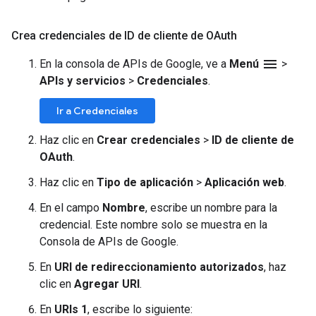
Crea credenciales de ID de cliente de OAuth
menu
En la consola de APIs de Google, ve a
Menú
>
APIs y servicios
>
Credenciales
.
Ir a Credenciales
Haz clic en
Crear credenciales
>
ID de cliente de
OAuth
.
Haz clic en
Tipo de aplicación
>
Aplicación web
.
En el campo
Nombre
, escribe un nombre para la
credencial. Este nombre solo se muestra en la
Consola de APIs de Google.
En
URI de redireccionamiento autorizados
, haz
clic en
Agregar URI
.
En
URIs 1
, escribe lo siguiente: