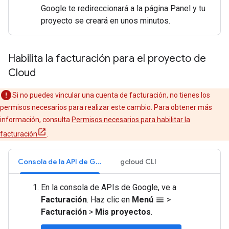
Google te redireccionará a la página Panel y tu
proyecto se creará en unos minutos.
Habilita la facturación para el proyecto de
Cloud
Si no puedes vincular una cuenta de facturación, no tienes los
permisos necesarios para realizar este cambio. Para obtener más
información, consulta
Permisos necesarios para habilitar la
facturación
.
Consola de la API de Google
gcloud CLI
En la consola de APIs de Google, ve a
Facturación
. Haz clic en
Menú
>
menu
Facturación
>
Mis proyectos
.