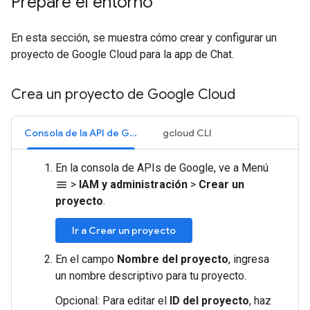
Prepare el entorno
En esta sección, se muestra cómo crear y configurar un
proyecto de Google Cloud para la app de Chat.
Crea un proyecto de Google Cloud
Consola de la API de Google
gcloud CLI
En la consola de APIs de Google, ve a Menú
>
IAM y administración
>
Crear un
menu
proyecto
.
Ir a Crear un proyecto
En el campo
Nombre del proyecto
, ingresa
un nombre descriptivo para tu proyecto.
Opcional: Para editar el
ID del proyecto
, haz