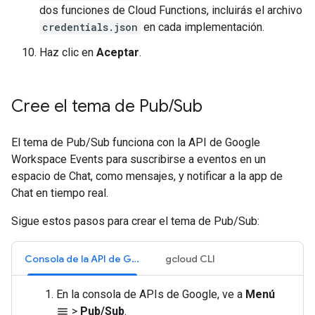
dos funciones de Cloud Functions, incluirás el archivo
credentials.json
en cada implementación.
Haz clic en
Aceptar
.
Cree el tema de Pub
/
Sub
El tema de Pub/Sub funciona con la API de Google
Workspace Events para suscribirse a eventos en un
espacio de Chat, como mensajes, y notificar a la app de
Chat en tiempo real.
Sigue estos pasos para crear el tema de Pub/Sub:
Consola de la API de Google
gcloud CLI
En la consola de APIs de Google, ve a
Menú
>
Pub/Sub
.
menu