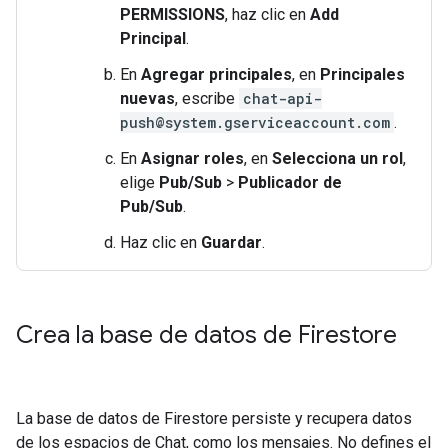
PERMISSIONS
, haz clic en
Add
Principal
.
En
Agregar principales
, en
Principales
nuevas
, escribe
chat-api-
push@system.gserviceaccount.com
.
En
Asignar roles
, en
Selecciona un rol
,
elige
Pub/Sub
>
Publicador de
Pub/Sub
.
Haz clic en
Guardar
.
Crea la base de datos de Firestore
La base de datos de Firestore persiste y recupera datos
de los espacios de Chat, como los mensajes. No defines el