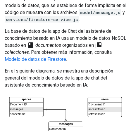
modelo de datos, que se establece de forma implícita en el
código de muestra con los archivos
model/message.js
y
services/firestore-service.js
.
La base de datos de la app de Chat del asistente de
conocimiento basado en IA usa un modelo de datos NoSQL
class
collections_bookmark
basado en
documentos
organizados en
colecciones
. Para obtener más información, consulta
Modelo de datos de Firestore
.
En el siguiente diagrama, se muestra una descripción
general del modelo de datos de la app de chat del
asistente de conocimiento basado en IA: