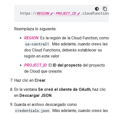
https://
REGION
-
PROJECT_ID
Reemplaza lo siguiente:
REGION
: Es la región de la Cloud Function, como
us-central1
. Más adelante, cuando crees las
dos Cloud Functions, deberás establecer su
región en este valor.
PROJECT_ID
: El
ID del proyecto
del proyecto
de Cloud que creaste.
Haz clic en
Crear
.
En la ventana
Se creó el cliente de OAuth
, haz clic
en
Descargar JSON
.
Guarda el archivo descargado como
credentials.json
. Más adelante, cuando crees las