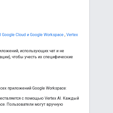
I Google Cloud и Google Workspace
,
Vertex
риложений, использующих чат и не
ации), чтобы учесть их специфические
сех приложений Google Workspace:
ествляется с помощью Vertex AI. Каждый
ace. Пользователи могут вручную