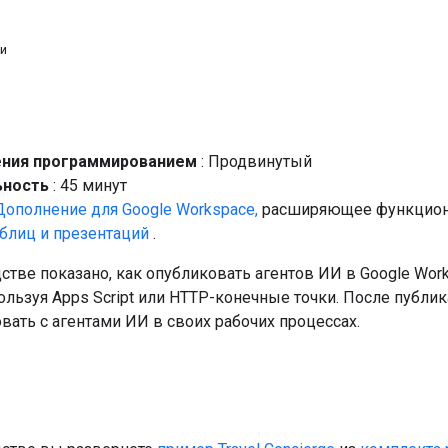
и
ения программированием
: Продвинутый
ьность
: 45 минут
Дополнение для Google Workspace,
расширяющее функцион
аблиц и презентаций
.
стве показано, как опубликовать агентов ИИ в Google Wor
ользуя Apps Script или HTTP-конечные точки. После публи
ать с агентами ИИ в своих рабочих процессах.