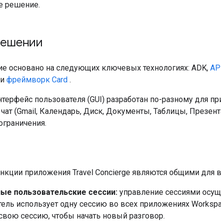
е решение.
решении
е основано на следующих ключевых технологиях: ADK,
AP
и
фреймворк Card
.
терфейс пользователя (GUI) разработан по-разному для п
ат (Gmail, Календарь, Диск, Документы, Таблицы, Презент
ограничения.
кции приложения Travel Concierge являются общими для в
ые пользовательские сессии:
управление сессиями осущ
ель использует одну сессию во всех приложениях Worksp
свою сессию, чтобы начать новый разговор.