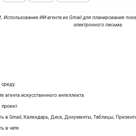
.
Использование ИИ-агента из Gmail для планирования поез
электронного письма.
 среду.
е агента искусственного интеллекта.
 проект.
ь в Gmail, Календарь, Диск, Документы, Таблицы, Презент
ь в чате.