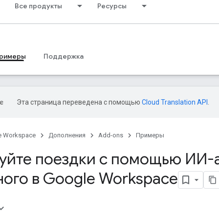
Все продукты
Ресурсы
римеры
Поддержка
Эта страница переведена с помощью
Cloud Translation API
.
e Workspace
Дополнения
Add-ons
Примеры
уйте поездки с помощью ИИ-
ного в Google Workspace