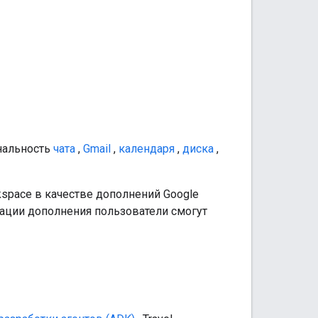
альность
чата
,
Gmail
,
календаря
,
диска
,
kspace в качестве дополнений Google
кации дополнения пользователи смогут