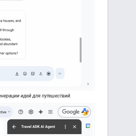
енерации идей для путешествий.