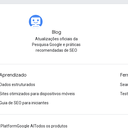
Blog
Atualizações oficiais da
Pesquisa Google e práticas
recomendadas de SEO
Aprendizado
Fer
Dados estruturados
Sea
Sites otimizados para dispositivos móveis
Test
Guia de SEO para iniciantes
 Platform
Google AI
Todos os produtos