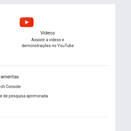
Vídeos
Assistir a vídeos e
demonstrações no YouTube
ramentas
rch Console
e de pesquisa aprimorada