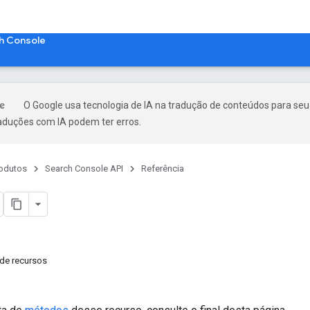
h Console
O Google usa tecnologia de IA na tradução de conteúdos para seu
raduções com IA podem ter erros.
odutos
Search Console API
Referência
de recursos