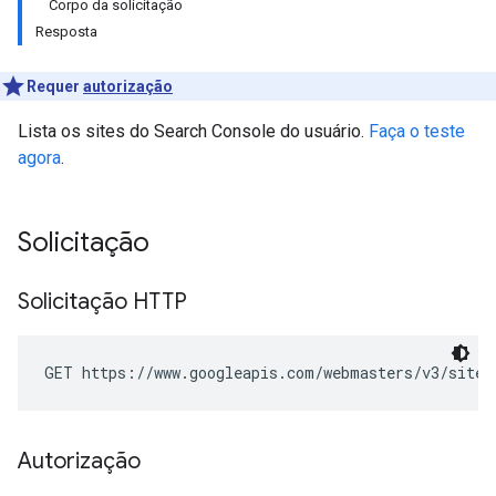
Corpo da solicitação
Resposta
Requer
autorização
Lista os sites do Search Console do usuário.
Faça o teste
agora
.
Solicitação
Solicitação HTTP
GET https://www.googleapis.com/webmasters/v3/sites
Autorização