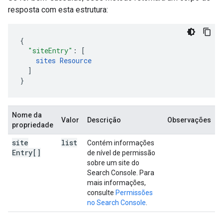
resposta com esta estrutura:
"siteEntry"
:
[
sites
Resource
]
}
Nome da
Valor
Descrição
Observações
propriedade
site
list
Contém informações
Entry[]
de nível de permissão
sobre um site do
Search Console. Para
mais informações,
consulte
Permissões
no Search Console
.