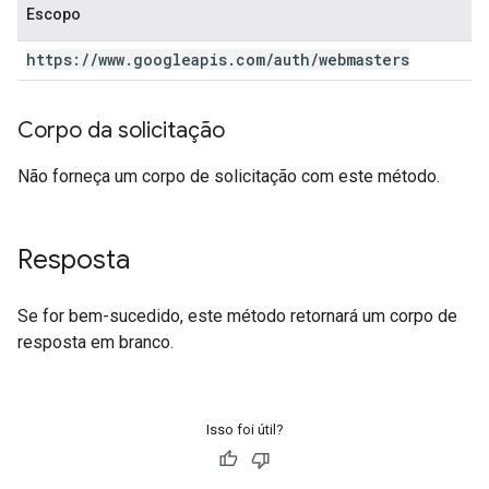
Escopo
https:
/
/
www
.
googleapis
.
com
/
auth
/
webmasters
Corpo da solicitação
Não forneça um corpo de solicitação com este método.
Resposta
Se for bem-sucedido, este método retornará um corpo de
resposta em branco.
Isso foi útil?