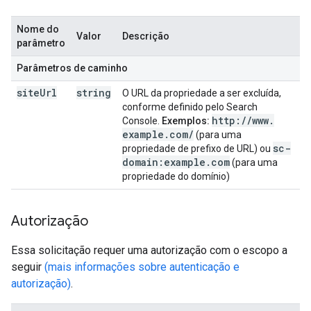
Nome do
Valor
Descrição
parâmetro
Parâmetros de caminho
site
Url
string
O URL da propriedade a ser excluída,
conforme definido pelo Search
http:
/
/
www
.
Console.
Exemplos:
example
.
com
/
(para uma
sc-
propriedade de prefixo de URL) ou
domain:example
.
com
(para uma
propriedade do domínio)
Autorização
Essa solicitação requer uma autorização com o escopo a
seguir
(mais informações sobre autenticação e
autorização)
.