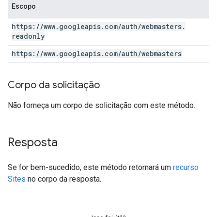
Escopo
https:
/
/
www
.
googleapis
.
com
/
auth
/
webmasters
.
readonly
https:
/
/
www
.
googleapis
.
com
/
auth
/
webmasters
Corpo da solicitação
Não forneça um corpo de solicitação com este método.
Resposta
Se for bem-sucedido, este método retornará um
recurso
Sites
no corpo da resposta.