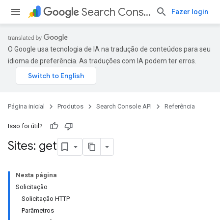
Search Console API
Fazer login
O Google usa tecnologia de IA na tradução de conteúdos para seu
idioma de preferência. As traduções com IA podem ter erros.
Página inicial
Produtos
Search Console API
Referência
Isso foi útil?
Sites: get
Nesta página
Solicitação
Solicitação HTTP
Parâmetros