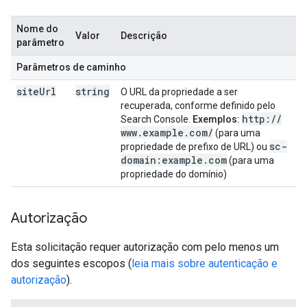
Nome do
Valor
Descrição
parâmetro
Parâmetros de caminho
site
Url
string
O URL da propriedade a ser
recuperada, conforme definido pelo
http:
/
/
Search Console.
Exemplos:
www
.
example
.
com
/
(para uma
sc-
propriedade de prefixo de URL) ou
domain:example
.
com
(para uma
propriedade do domínio)
Autorização
Esta solicitação requer autorização com pelo menos um
dos seguintes escopos (
leia mais sobre autenticação e
autorização
).