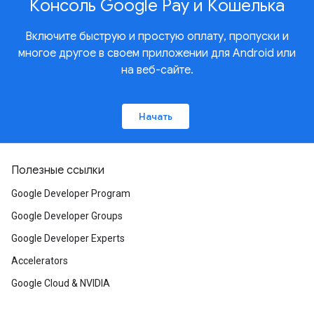
Консоль Google Pay и Кошелька
Включите быструю и простую оплату, пропуски и
многое другое в своем приложении для Android или
на веб-сайте.
Начать
Полезные ссылки
Google Developer Program
Google Developer Groups
Google Developer Experts
Accelerators
Google Cloud & NVIDIA