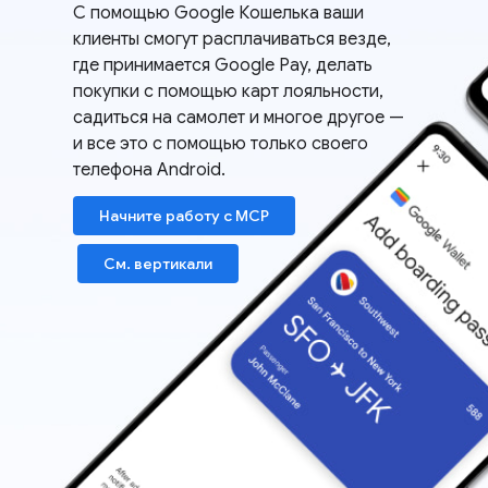
С помощью Google Кошелька ваши
клиенты смогут расплачиваться везде,
где принимается Google Pay, делать
покупки с помощью карт лояльности,
садиться на самолет и многое другое —
и все это с помощью только своего
телефона Android.
Начните работу с MCP
См. вертикали