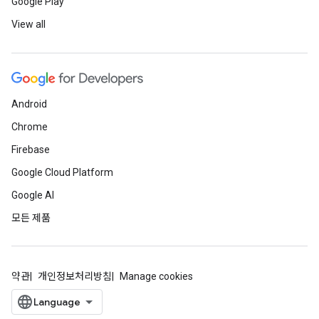
Google Play
View all
Android
Chrome
Firebase
Google Cloud Platform
Google AI
모든 제품
약관
개인정보처리방침
Manage cookies