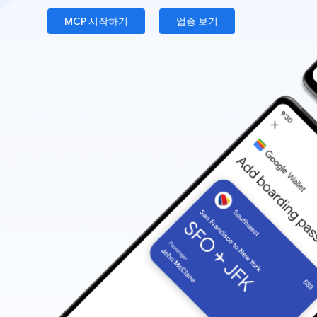
MCP 시작하기
업종 보기