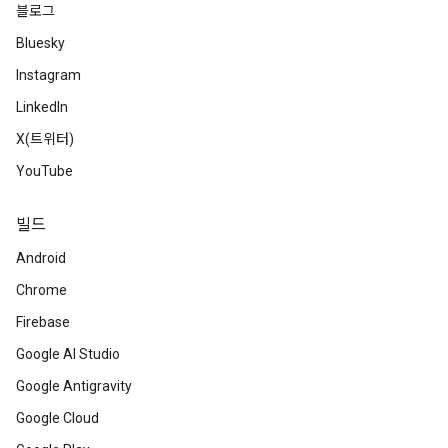
블로그
Bluesky
Instagram
LinkedIn
X(트위터)
YouTube
빌드
Android
Chrome
Firebase
Google AI Studio
Google Antigravity
Google Cloud