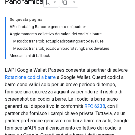
Panoramica
Su questa pagina
API di rotating Barcode generato dai partner
Aggiornamento collettivo dei valori dei codici a barre
Metodo: transitobject.uploadrotatingbarcodevalues
Metodo: transitobject.downloadrotatingbarcodevalues
Meccanismi di fallback
L'API Google Wallet Passes consente ai partner di salvare
Rotazione codici a barre
a Google Wallet. Questi codici a
barre sono validi solo per un breve periodo di tempo,
fornisce una sicurezza aggiuntiva per ridurre il rischio di
screenshot dei codici a barre. La i codici a barre siano
generati sul dispositivo in conformità
RFC 6238
, con il
partner che fornisce i campi chiave privata. Tuttavia, se un
partner preferisce generare i codici a barre da solo, Google
fornisce un'API per il caricamento collettivo dei codici a