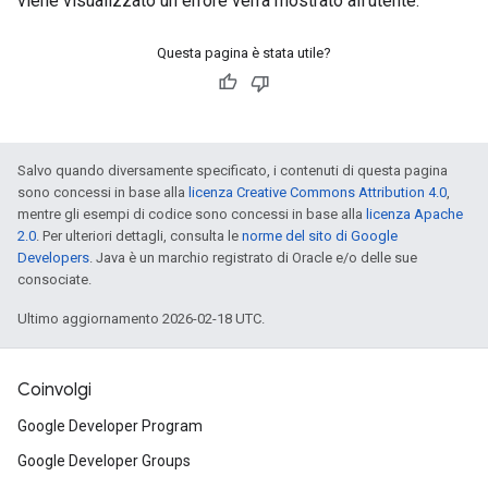
viene visualizzato un errore verrà mostrato all'utente.
Questa pagina è stata utile?
Salvo quando diversamente specificato, i contenuti di questa pagina
sono concessi in base alla
licenza Creative Commons Attribution 4.0
,
mentre gli esempi di codice sono concessi in base alla
licenza Apache
2.0
. Per ulteriori dettagli, consulta le
norme del sito di Google
Developers
. Java è un marchio registrato di Oracle e/o delle sue
consociate.
Ultimo aggiornamento 2026-02-18 UTC.
Coinvolgi
Google Developer Program
Google Developer Groups