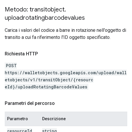
Metodo: transitobject
.
uploadrotatingbarcodevalues
Carica i valori del codice a barre in rotazione nell'oggetto di
transito a cui fa riferimento l'ID oggetto specificato.
Richiesta HTTP
POST
https://walletobjects.googleapis.com/upload/wall
etobjects/v1/transitObject/{resourc
eId}/uploadRotatingBarcodeValues
Parametri del percorso
Parametro
Descrizione
resource
Id
string