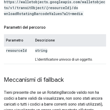
https://walletobjects.googleapis.com/walletobjec
ts/v1/transitObject/{resourceId}/do
wnloadRotatingBarcodeValues?alt=media
Parametri del percorso
Parametro
Descrizione
resource
Id
string
L'identificatore univoco di un oggetto.
Meccanismi di fallback
Tieni presente che se un RotatingBarcode valido non ha
codici a barre validi da visualizzare, non sono stati ancora
caricati o tutti i codici a barre correnti sono stati utilizzati),