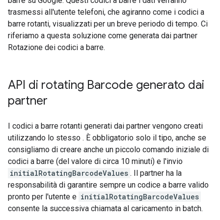
barre su Google. Questi codici a barre i dati verranno
trasmessi all'utente telefoni, che agiranno come i codici a
barre rotanti, visualizzati per un breve periodo di tempo. Ci
riferiamo a questa soluzione come generata dai partner
Rotazione dei codici a barre.
API di rotating Barcode generato dai
partner
I codici a barre rotanti generati dai partner vengono creati
utilizzando lo stesso . È obbligatorio solo il tipo, anche se
consigliamo di creare anche un piccolo comando iniziale di
codici a barre (del valore di circa 10 minuti) e l'invio
initialRotatingBarcodeValues
. Il partner ha la
responsabilità di garantire sempre un codice a barre valido
pronto per l'utente e
initialRotatingBarcodeValues
consente la successiva chiamata al caricamento in batch.