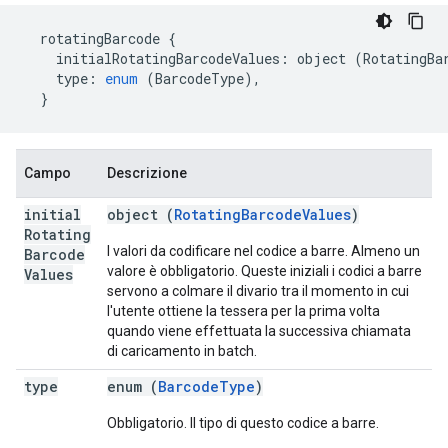
rotatingBarcode
{
initialRotatingBarcodeValues
:
object
(
RotatingBa
type
:
enum
(
BarcodeType
),
}
Campo
Descrizione
initial
object (
RotatingBarcodeValues
)
Rotating
I valori da codificare nel codice a barre. Almeno un
Barcode
valore è obbligatorio. Queste iniziali i codici a barre
Values
servono a colmare il divario tra il momento in cui
l'utente ottiene la tessera per la prima volta
quando viene effettuata la successiva chiamata
di caricamento in batch.
type
enum (
BarcodeType
)
Obbligatorio. Il tipo di questo codice a barre.