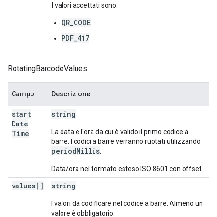
I valori accettati sono:
QR_CODE
PDF_417
RotatingBarcodeValues
Campo
Descrizione
start
string
Date
La data e l'ora da cui è valido il primo codice a
Time
barre. I codici a barre verranno ruotati utilizzando
periodMillis
.
Data/ora nel formato esteso ISO 8601 con offset.
values[]
string
I valori da codificare nel codice a barre. Almeno un
valore è obbligatorio.