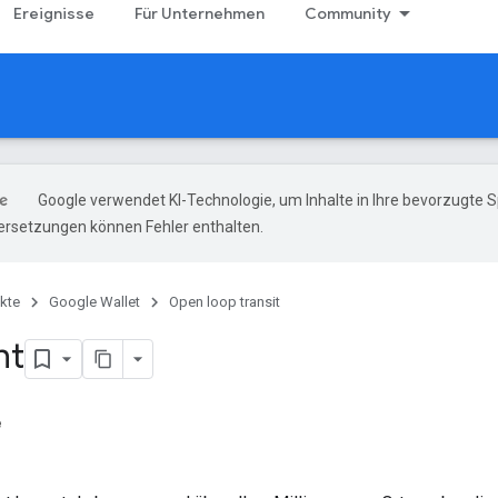
Ereignisse
Für Unternehmen
Community
Google verwendet KI-Technologie, um Inhalte in Ihre bevorzugte 
ersetzungen können Fehler enthalten.
kte
Google Wallet
Open loop transit
ht
e