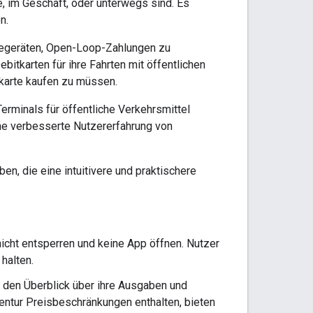
e, im Geschäft, oder unterwegs sind. Es
n.
esegeräten, Open-Loop-Zahlungen zu
bitkarten für ihre Fahrten mit öffentlichen
rkarte kaufen zu müssen.
erminals für öffentliche Verkehrsmittel
ne verbesserte Nutzererfahrung von
, die eine intuitivere und praktischere
cht entsperren und keine App öffnen. Nutzer
halten.
r den Überblick über ihre Ausgaben und
Agentur Preisbeschränkungen enthalten, bieten