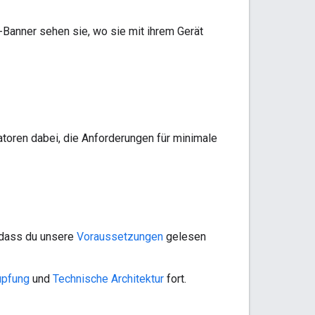
 -Banner sehen sie, wo sie mit ihrem Gerät
atoren dabei, die Anforderungen für minimale
 dass du unsere
Voraussetzungen
gelesen
üpfung
und
Technische Architektur
fort.