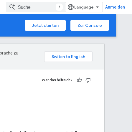
/
Anmelden
Jetzt starten
Zur Console
Sprache zu
War das hilfreich?