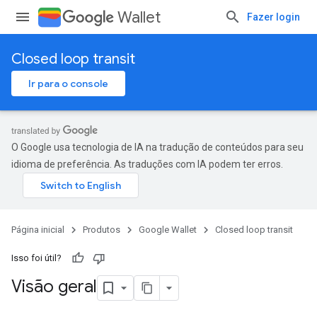
Wallet
Fazer login
Closed loop transit
Ir para o console
O Google usa tecnologia de IA na tradução de conteúdos para seu
idioma de preferência. As traduções com IA podem ter erros.
Página inicial
Produtos
Google Wallet
Closed loop transit
Isso foi útil?
Visão geral