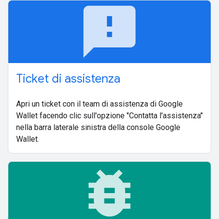
feedback
Ticket di assistenza
Apri un ticket con il team di assistenza di Google
Wallet facendo clic sull'opzione "Contatta l'assistenza"
nella barra laterale sinistra della console Google
Wallet.
bug_report