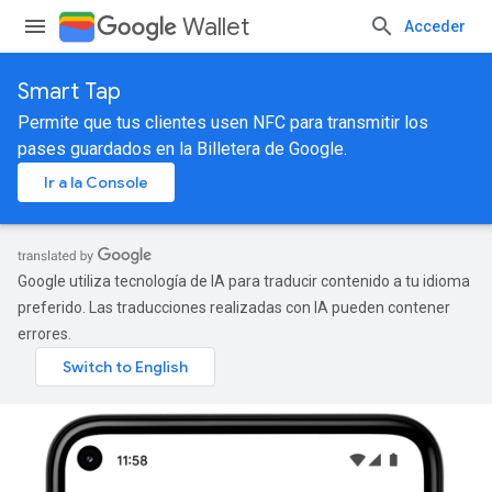
Wallet
Acceder
Smart Tap
Permite que tus clientes usen NFC para transmitir los
pases guardados en la Billetera de Google.
Ir a la Console
Google utiliza tecnología de IA para traducir contenido a tu idioma
preferido. Las traducciones realizadas con IA pueden contener
errores.