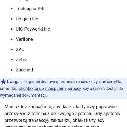
Techsigno SRL
Ubiquiti Inc.
UIC Payworld Inc.
Verifone
XAC
Zebra
Zucchetti
Uwaga:
jeśli jesteś dostawcą terminali i chcesz uzyskać certyfikat
smart tap,
skontaktuj się z zespołem pomocy
, aby uzyskać dostęp do
wymaganej dokumentacji.
Musisz też zadbać o to, aby dane z karty były poprawnie
przesyłane z terminala do Twojego systemu. Gdy systemy
przetworzą transakcję, zaktualizuj obiekt karty, aby