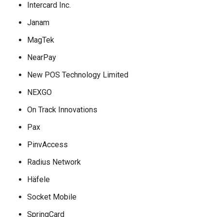
Intercard Inc.
Janam
MagTek
NearPay
New POS Technology Limited
NEXGO
On Track Innovations
Pax
PinvAccess
Radius Network
Häfele
Socket Mobile
SpringCard