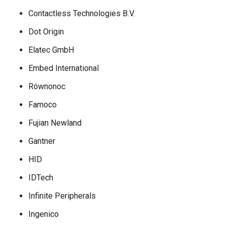
Contactless Technologies B.V.
Dot Origin
Elatec GmbH
Embed International
Równonoc
Famoco
Fujian Newland
Gantner
HID
IDTech
Infinite Peripherals
Ingenico