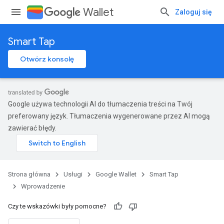
Wallet
Zaloguj się
Smart Tap
Otwórz konsolę
Google używa technologii AI do tłumaczenia treści na Twój
preferowany język. Tłumaczenia wygenerowane przez AI mogą
zawierać błędy.
Strona główna
Usługi
Google Wallet
Smart Tap
Wprowadzenie
Czy te wskazówki były pomocne?