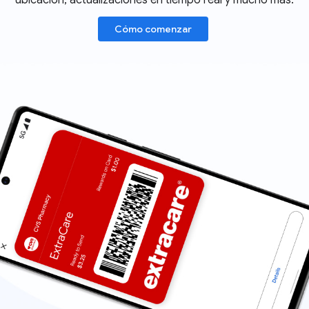
ubicación, actualizaciones en tiempo real y mucho más.
Cómo comenzar