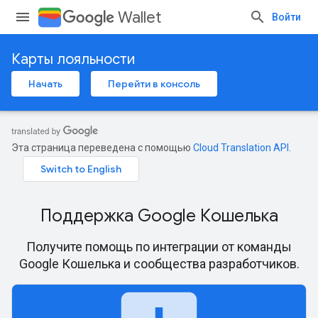
Wallet
Войти
Карты лояльности
Начать
Перейти в консоль
Эта страница переведена с помощью
Cloud Translation API
.
Поддержка Google Кошелька
Получите помощь по интеграции от команды
Google Кошелька и сообщества разработчиков.