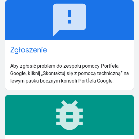
feedback
Zgłoszenie
Aby zgłosić problem do zespołu pomocy Portfela
Google, kliknij „Skontaktuj się z pomocą techniczną” na
lewym pasku bocznym konsoli Portfela Google.
bug_report