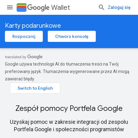
Wallet
Zaloguj się
Karty podarunkowe
Rozpocznij
Otwórz konsolę
Google używa technologii AI do tłumaczenia treści na Twój
preferowany język. Tłumaczenia wygenerowane przez AI mogą
zawierać błędy.
Zespół pomocy Portfela Google
Uzyskaj pomoc w zakresie integracji od zespołu
Portfela Google i społeczności programistów