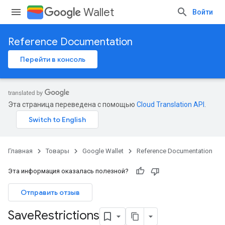
Wallet
Войти
Reference Documentation
Перейти в консоль
Эта страница переведена с помощью
Cloud Translation API
.
Главная
Товары
Google Wallet
Reference Documentation
Эта информация оказалась полезной?
Отправить отзыв
Save
Restrictions