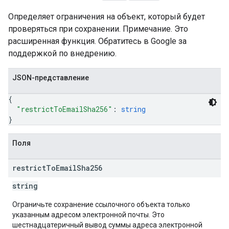
Определяет ограничения на объект, который будет
проверяться при сохранении. Примечание. Это
расширенная функция. Обратитесь в Google за
поддержкой по внедрению.
JSON-представление
{
"restrictToEmailSha256"
: 
string
}
Поля
restrict
To
Email
Sha256
string
Ограничьте сохранение ссылочного объекта только
указанным адресом электронной почты. Это
шестнадцатеричный вывод суммы адреса электронной