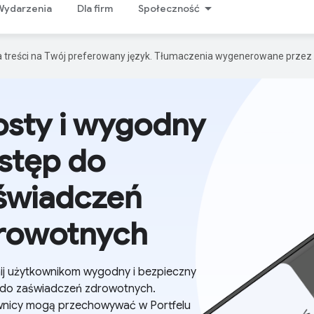
Wydarzenia
Dla firm
Społeczność
a treści na Twój preferowany język. Tłumaczenia wygenerowane przez 
osty i wygodny
stęp do
świadczeń
rowotnych
j użytkownikom wygodny i bezpieczny
do zaświadczeń zdrowotnych.
nicy mogą przechowywać w Portfelu