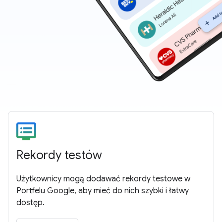
Rekordy testów
Użytkownicy mogą dodawać rekordy testowe w
Portfelu Google, aby mieć do nich szybki i łatwy
dostęp.