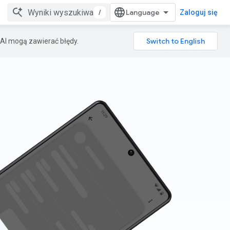
/
Zaloguj się
AI mogą zawierać błędy.