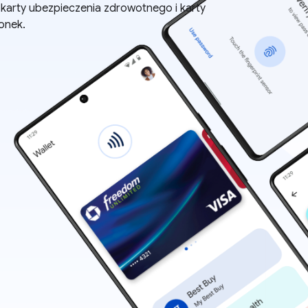
karty ubezpieczenia zdrowotnego i karty
onek.