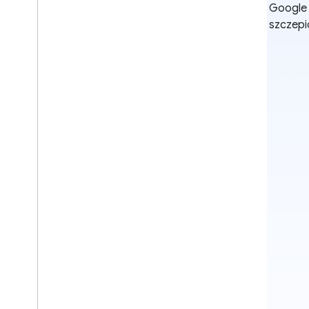
Google 
szczepi