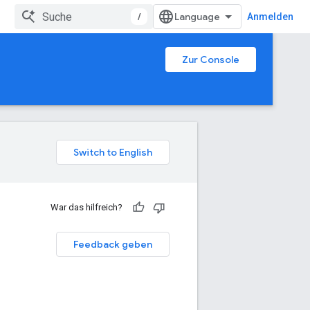
/
Anmelden
Zur Console
War das hilfreich?
Feedback geben