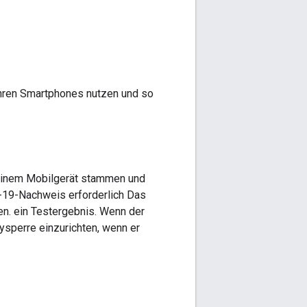
ihren Smartphones nutzen und so
 einem Mobilgerät stammen und
D-19-Nachweis erforderlich Das
en. ein Testergebnis. Wenn der
aysperre einzurichten, wenn er