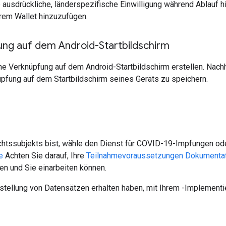
ausdrückliche, länderspezifische Einwilligung während Ablauf 
hrem Wallet hinzuzufügen.
ung auf dem Android-Startbildschirm
ine Verknüpfung auf dem Android-Startbildschirm erstellen. Nach
nüpfung auf dem Startbildschirm seines Geräts zu speichern.
chtssubjekts bist, wähle den Dienst für COVID-19-Impfungen ode
e
Achten Sie darauf, Ihre
Teilnahmevoraussetzungen Dokumenta
en und Sie einarbeiten können.
tellung von Datensätzen erhalten haben, mit Ihrem -Implement