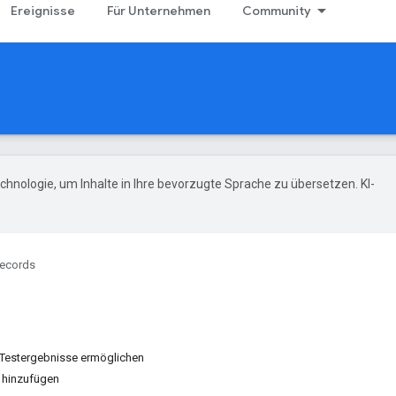
Ereignisse
Für Unternehmen
Community
hnologie, um Inhalte in Ihre bevorzugte Sprache zu übersetzen. KI-
records
f Testergebnisse ermöglichen
 hinzufügen