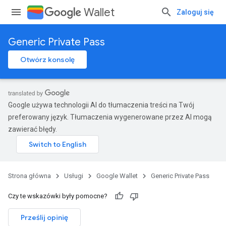
Wallet
Zaloguj się
Generic Private Pass
Otwórz konsolę
Google używa technologii AI do tłumaczenia treści na Twój
preferowany język. Tłumaczenia wygenerowane przez AI mogą
zawierać błędy.
Strona główna
Usługi
Google Wallet
Generic Private Pass
Czy te wskazówki były pomocne?
Prześlij opinię