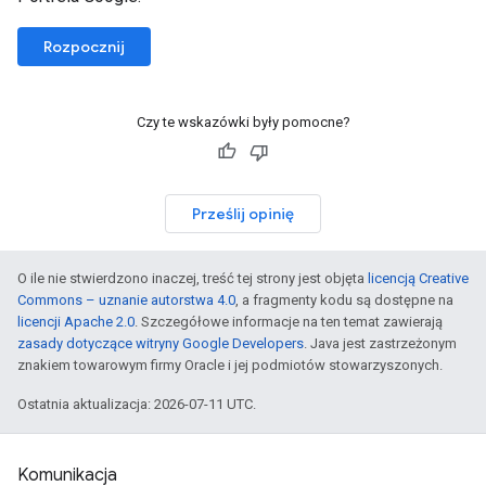
Rozpocznij
Czy te wskazówki były pomocne?
Prześlij opinię
O ile nie stwierdzono inaczej, treść tej strony jest objęta
licencją Creative
Commons – uznanie autorstwa 4.0
, a fragmenty kodu są dostępne na
licencji Apache 2.0
. Szczegółowe informacje na ten temat zawierają
zasady dotyczące witryny Google Developers
. Java jest zastrzeżonym
znakiem towarowym firmy Oracle i jej podmiotów stowarzyszonych.
Ostatnia aktualizacja: 2026-07-11 UTC.
Komunikacja