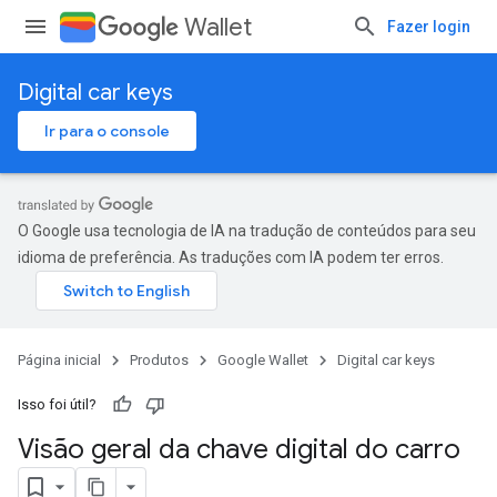
Wallet
Fazer login
Digital car keys
Ir para o console
O Google usa tecnologia de IA na tradução de conteúdos para seu
idioma de preferência. As traduções com IA podem ter erros.
Página inicial
Produtos
Google Wallet
Digital car keys
Isso foi útil?
Visão geral da chave digital do carro