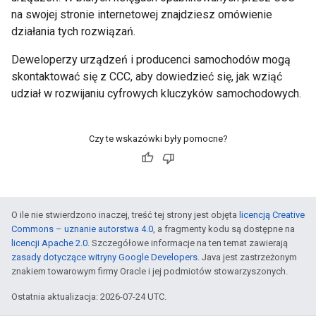
na swojej stronie internetowej znajdziesz omówienie
działania tych rozwiązań.
Deweloperzy urządzeń i producenci samochodów mogą
skontaktować się z CCC, aby dowiedzieć się, jak wziąć
udział w rozwijaniu cyfrowych kluczyków samochodowych.
Czy te wskazówki były pomocne?
O ile nie stwierdzono inaczej, treść tej strony jest objęta
licencją Creative
Commons – uznanie autorstwa 4.0
, a fragmenty kodu są dostępne na
licencji Apache 2.0
. Szczegółowe informacje na ten temat zawierają
zasady dotyczące witryny Google Developers
. Java jest zastrzeżonym
znakiem towarowym firmy Oracle i jej podmiotów stowarzyszonych.
Ostatnia aktualizacja: 2026-07-24 UTC.