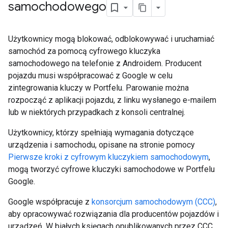
samochodowego
Użytkownicy mogą blokować, odblokowywać i uruchamiać
samochód za pomocą cyfrowego kluczyka
samochodowego na telefonie z Androidem. Producent
pojazdu musi współpracować z Google w celu
zintegrowania kluczy w Portfelu. Parowanie można
rozpocząć z aplikacji pojazdu, z linku wysłanego e-mailem
lub w niektórych przypadkach z konsoli centralnej.
Użytkownicy, którzy spełniają wymagania dotyczące
urządzenia i samochodu, opisane na stronie pomocy
Pierwsze kroki z cyfrowym kluczykiem samochodowym
,
mogą tworzyć cyfrowe kluczyki samochodowe w Portfelu
Google.
Google współpracuje z
konsorcjum samochodowym (CCC)
,
aby opracowywać rozwiązania dla producentów pojazdów i
urządzeń. W białych księgach opublikowanych przez CCC