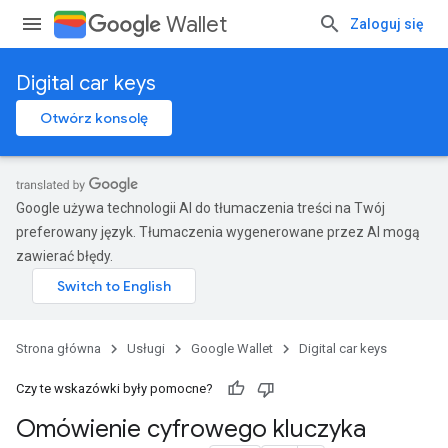
Wallet
Zaloguj się
Digital car keys
Otwórz konsolę
Google używa technologii AI do tłumaczenia treści na Twój
preferowany język. Tłumaczenia wygenerowane przez AI mogą
zawierać błędy.
Strona główna
Usługi
Google Wallet
Digital car keys
Czy te wskazówki były pomocne?
Omówienie cyfrowego kluczyka