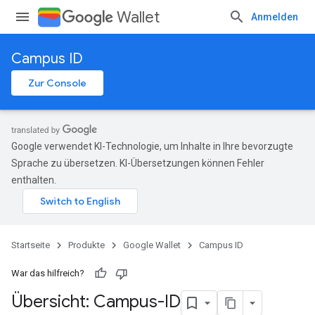
Wallet
Anmelden
Campus ID
Zur Console
Google verwendet KI-Technologie, um Inhalte in Ihre bevorzugte
Sprache zu übersetzen. KI-Übersetzungen können Fehler
enthalten.
Startseite
Produkte
Google Wallet
Campus ID
War das hilfreich?
Übersicht: Campus-ID