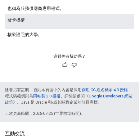
也稱為服務供應商應用程式。
發卡機構
核發證照的大學。
這對你有幫助嗎？
除非另有註明，否則本頁面中的內容是採用
創用 CC 姓名標示 4.0 授權
，
程式碼範例則為
阿帕契 2.0 授權
。詳情請參閱《
Google Developers 網站
政策
》。Java 是 Oracle 和/或其關聯企業的註冊商標。
上次更新時間：2025-07-25 (世界標準時間)。
互動交流