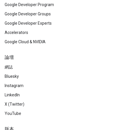
Google Developer Program
Google Developer Groups
Google Developer Experts
Accelerators
Google Cloud & NVIDIA
論壇
網誌
Bluesky
Instagram
LinkedIn
X (Twitter)
YouTube
版本