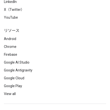
LinkedIn
X（Twitter）
YouTube
リソース
Android
Chrome
Firebase
Google AI Studio
Google Antigravity
Google Cloud
Google Play
View all