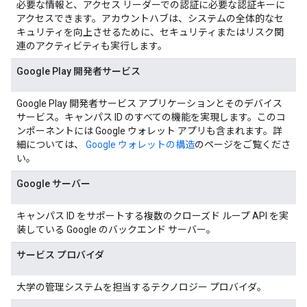
必要な情報と、アクセス リーダーでの認証に必要な認証キーに
アクセスできます。アカウントハブは、システムの全体的なセ
キュリティを向上させるために、セキュリティまたはリスク関
連のアクティビティも実行します。
Google Play 開発者サービス
Google Play 開発者サービス アプリケーションとそのデバイス
サービス。キャンパス ID のすべての機能を実現します。このコ
ンポーネントには Google ウォレット アプリも含まれます。詳
細については、
Google ウォレットの構造
のページをご覧くださ
い。
Google サーバー
キャンパス ID をサポートする複数のクローズド ループ API を実
装している Google のバックエンド サーバー。
サービス プロバイダ
大学の管理システムを担当するテクノロジー プロバイダ。