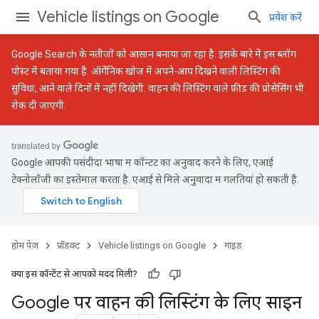
Vehicle listings on Google
प्रवेश करें
Google Search के नतीजों को आसान बनाया जा रहा है. इसके बारे में
इस ब्लॉग
पोस्ट
में बताया गया है. ऑर्गेनिक खोज में अपने-आप दिखने वाली लिस्टिंग की
सुविधा, आने वाले दिनों में नहीं दिखेगी. वाहन की लिस्टिंग वाले फ़ीड की प्रोसेसिंग भी
रोक दी जाएगी.
Google आपकी पसंदीदा भाषा में कॉन्टेंट का अनुवाद करने के लिए, एआई
टेक्नोलॉजी का इस्तेमाल करता है. एआई से मिले अनुवादों में गलतियां हो सकती हैं.
होम पेज
प्रॉडक्ट
Vehicle listings on Google
गाइड
क्या इस कॉन्टेंट से आपको मदद मिली?
Google पर वाहन की लिस्टिंग के लिए साइन