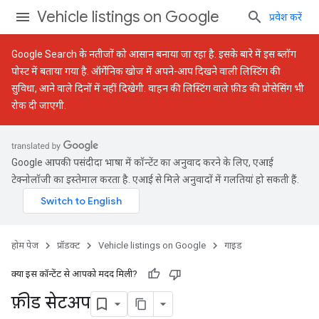
Vehicle listings on Google
प्रवेश करें
Google Search के नतीजों को आसान बनाया जा रहा है. इसके बारे में
इस ब्लॉग
पोस्ट
में बताया गया है. ऑर्गेनिक खोज में अपने-आप दिखने वाली लिस्टिंग की
सुविधा, आने वाले दिनों में नहीं दिखेगी. वाहन की लिस्टिंग वाले फ़ीड की प्रोसेसिंग भी
रोक दी जाएगी.
Google आपकी पसंदीदा भाषा में कॉन्टेंट का अनुवाद करने के लिए, एआई
टेक्नोलॉजी का इस्तेमाल करता है. एआई से मिले अनुवादों में गलतियां हो सकती हैं.
होम पेज
प्रॉडक्ट
Vehicle listings on Google
गाइड
क्या इस कॉन्टेंट से आपको मदद मिली?
फ़ीड सेटअप