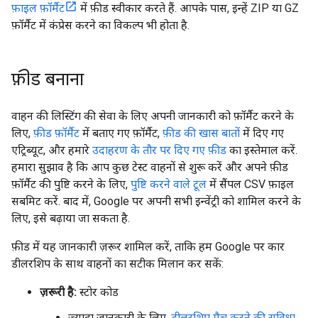
फ़ाइल फ़ॉर्मैट
में फ़ीड स्वीकार करते हैं. आपके पास, इन्हें ZIP या GZ
फ़ॉर्मैट में कंप्रेस करने का विकल्प भी होता है.
फ़ीड बनाना
वाहन की लिस्टिंग की सेवा के लिए अपनी जानकारी को फ़ॉर्मैट करने के
लिए,
फ़ीड फ़ॉर्मैट
में बताए गए फ़ॉर्मैट,
फ़ीड की खास बातों
में दिए गए
एट्रिब्यूट, और हमारे
उदाहरण के तौर पर दिए गए फ़ीड
का इस्तेमाल करें.
हमारा सुझाव है कि आप कुछ टेस्ट वाहनों से शुरू करें और अपने फ़ीड
फ़ॉर्मैट की पुष्टि करने के लिए,
पुष्टि करने वाले टूल
में सैंपल CSV फ़ाइल
सबमिट करें. बाद में, Google पर अपनी सभी इन्वेंट्री को शामिल करने के
लिए, इसे बढ़ाया जा सकता है.
फ़ीड में यह जानकारी ज़रूर शामिल करें, ताकि हम Google पर कार
डीलरशिप के साथ वाहनों का सटीक मिलान कर सकें:
ज़रूरी है:
स्टोर कोड
ज़्यादा जानकारी के लिए,
डीलरशिप मैच करने की सुविधा