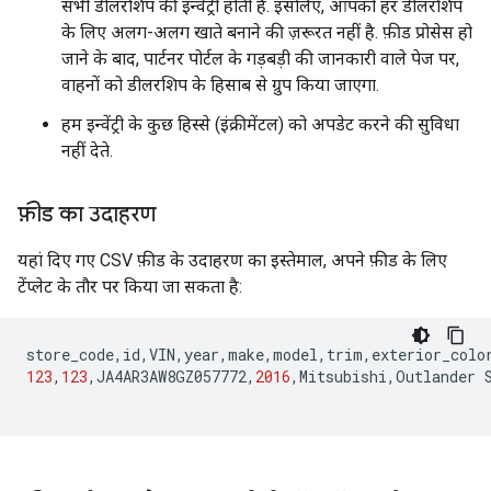
सभी डीलरशिप की इन्वेंट्री होती है. इसलिए, आपको हर डीलरशिप
के लिए अलग-अलग खाते बनाने की ज़रूरत नहीं है. फ़ीड प्रोसेस हो
जाने के बाद, पार्टनर पोर्टल के गड़बड़ी की जानकारी वाले पेज पर,
वाहनों को डीलरशिप के हिसाब से ग्रुप किया जाएगा.
हम इन्वेंट्री के कुछ हिस्से (इंक्रीमेंटल) को अपडेट करने की सुविधा
नहीं देते.
फ़ीड का उदाहरण
यहां दिए गए CSV फ़ीड के उदाहरण का इस्तेमाल, अपने फ़ीड के लिए
टेंप्लेट के तौर पर किया जा सकता है:
store_code
,
id
,
VIN
,
year
,
make
,
model
,
trim
,
exterior_colo
123
,
123
,
JA4AR3AW8GZ057772
,
2016
,
Mitsubishi
,
Outlander