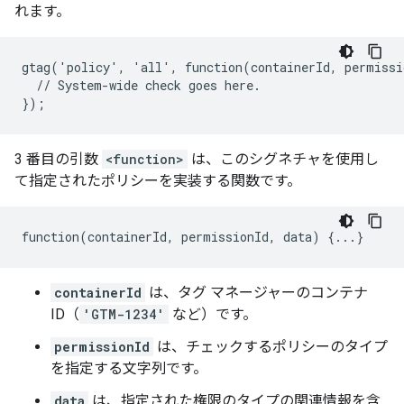
れます。
gtag('policy', 'all', function(containerId, permissio
  // System-wide check goes here.

3 番目の引数
<function>
は、このシグネチャを使用し
て指定されたポリシーを実装する関数です。
containerId
は、タグ マネージャーのコンテナ
ID（
'GTM-1234'
など）です。
permissionId
は、チェックするポリシーのタイプ
を指定する文字列です。
data
は、指定された権限のタイプの関連情報を含