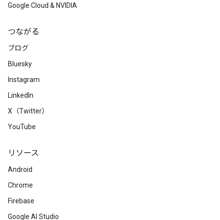
Google Cloud & NVIDIA
つながる
ブログ
Bluesky
Instagram
LinkedIn
X（Twitter）
YouTube
リソース
Android
Chrome
Firebase
Google AI Studio