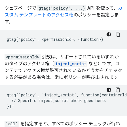
ウェブページで
gtag('policy', ...)
API を使って、
カ
スタム テンプレートのアクセス権
のポリシーを設定しま
す。
<permissionId>
引数は、サポートされているいずれか
のタイプのアクセス権（
inject_script
など）です。コ
ンテナでアクセス権が許可されているかどうかをチェック
する必要がある場合は、常にポリシーが呼び出されます。
gtag('policy', 'inject_script', function(containerId
  // Specific inject_script check goes here.

'all'
を指定すると、すべてのポリシー チェックが行わ