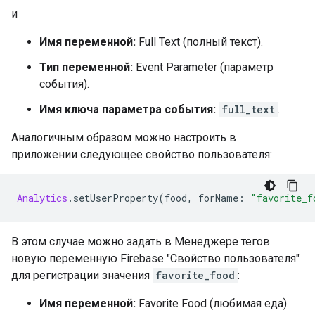
и
Имя переменной:
Full Text (полный текст).
Тип переменной:
Event Parameter (параметр
события).
Имя ключа параметра события:
full_text
.
Аналогичным образом можно настроить в
приложении следующее свойство пользователя:
Analytics
.
setUserProperty
(
food
,
 forName
:
"favorite_f
В этом случае можно задать в Менеджере тегов
новую переменную Firebase "Свойство пользователя"
для регистрации значения
favorite_food
:
Имя переменной:
Favorite Food (любимая еда).