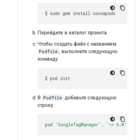
$ sudo gem install cocoapods
Перейдите в каталог проекта.
Чтобы создать файл с названием
Podfile
, выполните следующую
команду:
$ pod init
В
Podfile
добавьте следующую
строку:
pod 
'GoogleTagManager'
,
'~> 6.0'