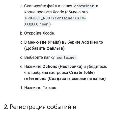
Скопируйте файл в папку
container
в
корне проекта Xcode (обычно это
PROJECT_ROOT/container/GTM-
XXXXXX.json
).
Откройте Xcode.
В меню
File (Файл)
выберите
Add files to
(Добавить файлы в)
.
Выберите папку
container
.
Нажмите
Options (Настройки)
и убедитесь,
что выбрана настройка
Create folder
references (Создавать ссылки на папки)
.
Нажмите
Готово
.
2
.
Регистрация событий и