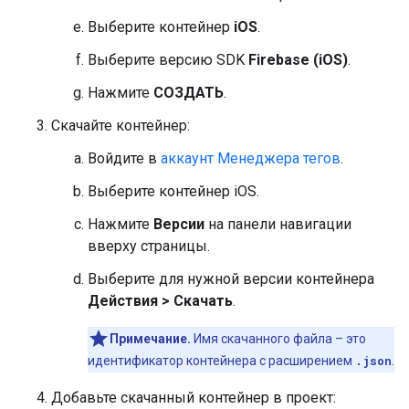
Выберите контейнер
iOS
.
Выберите версию SDK
Firebase (iOS)
.
Нажмите
СОЗДАТЬ
.
Скачайте контейнер:
Войдите в
аккаунт Менеджера тегов
.
Выберите контейнер iOS.
Нажмите
Версии
на панели навигации
вверху страницы.
Выберите для нужной версии контейнера
Действия > Скачать
.
Примечание.
Имя скачанного файла – это
идентификатор контейнера с расширением
.json
.
Добавьте скачанный контейнер в проект: