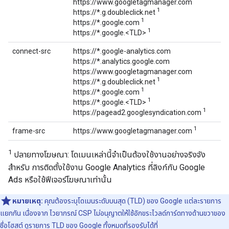
https://www.googletagmanager.com
1
https://*.g.doubleclick.net
1
https://*.google.com
1
https://*.google.<TLD>
connect-src
https://*.google-analytics.com
https://*.analytics.google.com
https://www.googletagmanager.com
1
https://*.g.doubleclick.net
1
https://*.google.com
1
https://*.google.<TLD>
1
https://pagead2.googlesyndication.com
1
frame-src
https://www.googletagmanager.com
1
ปลายทางโฆษณา: โดเมนเหล่านี้จำเป็นต้องใช้งานอย่างจริงจัง
สำหรับ การติดตั้งใช้งาน Google Analytics ที่ลิงก์กับ Google
Ads หรือใช้ฟีเจอร์โฆษณาเท่านั้น
หมายเหตุ:
คุณต้องระบุโดเมนระดับบนสุด (TLD) ของ Google แต่ละรายการ
แยกกัน เนื่องจาก ไวยากรณ์ CSP ไม่อนุญาตให้ใช้อักขระไวลด์การ์ดทางด้านขวาของ
ชื่อโฮสต์ ดูรายการ TLD ของ Google ทั้งหมดที่รองรับได้ที่