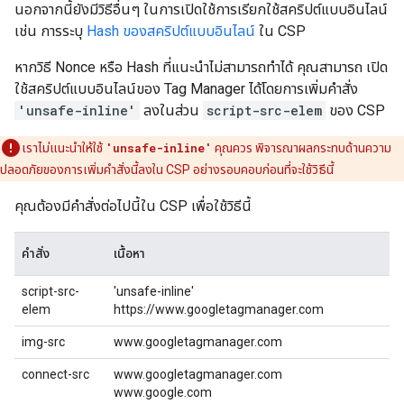
นอกจากนี้ยังมีวิธีอื่นๆ ในการเปิดใช้การเรียกใช้สคริปต์แบบอินไลน์
เช่น การระบุ
Hash ของสคริปต์แบบอินไลน์
ใน CSP
หากวิธี Nonce หรือ Hash ที่แนะนำไม่สามารถทำได้ คุณสามารถ เปิด
ใช้สคริปต์แบบอินไลน์ของ Tag Manager ได้โดยการเพิ่มคําสั่ง
'unsafe-inline'
ลงในส่วน
script-src-elem
ของ CSP
เราไม่แนะนำให้ใช้
'unsafe-inline'
คุณควร พิจารณาผลกระทบด้านความ
ปลอดภัยของการเพิ่มคําสั่งนี้ลงใน CSP อย่างรอบคอบก่อนที่จะใช้วิธีนี้
คุณต้องมีคําสั่งต่อไปนี้ใน CSP เพื่อใช้วิธีนี้
คำสั่ง
เนื้อหา
script-src-
'unsafe-inline'
elem
https://www.googletagmanager.com
img-src
www.googletagmanager.com
connect-src
www.googletagmanager.com
www.google.com