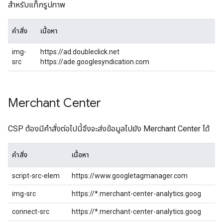
สำหรับแท็กรูปภาพ
คำสั่ง
เนื้อหา
img-
https://ad.doubleclick.net
src
https://ade.googlesyndication.com
Merchant Center
CSP ต้องมีคําสั่งต่อไปนี้จึงจะส่งข้อมูลไปยัง Merchant Center ได้
คำสั่ง
เนื้อหา
script-src-elem
https://www.googletagmanager.com
img-src
https://*.merchant-center-analytics.goog
connect-src
https://*.merchant-center-analytics.goog