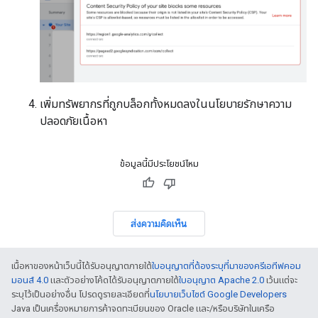
เพิ่มทรัพยากรที่ถูกบล็อกทั้งหมดลงในนโยบายรักษาความ
ปลอดภัยเนื้อหา
ข้อมูลนี้มีประโยชน์ไหม
ส่งความคิดเห็น
เนื้อหาของหน้าเว็บนี้ได้รับอนุญาตภายใต้
ใบอนุญาตที่ต้องระบุที่มาของครีเอทีฟคอม
มอนส์ 4.0
และตัวอย่างโค้ดได้รับอนุญาตภายใต้
ใบอนุญาต Apache 2.0
เว้นแต่จะ
ระบุไว้เป็นอย่างอื่น โปรดดูรายละเอียดที่
นโยบายเว็บไซต์ Google Developers
Java เป็นเครื่องหมายการค้าจดทะเบียนของ Oracle และ/หรือบริษัทในเครือ