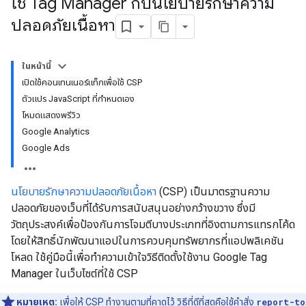
ใช้ Tag Manager กับนโยบายรักษาความ
ปลอดภัยเนื้อหา
ในหน้านี้
เปิดใช้คอนเทนเนอร์แท็กเพื่อใช้ CSP
ตัวแปร JavaScript ที่กำหนดเอง
โหมดแสดงพรีวิว
Google Analytics
Google Ads
นโยบายรักษาความปลอดภัยเนื้อหา
(CSP) เป็นมาตรฐานความ
ปลอดภัยของเว็บที่ได้รับการสนับสนุนอย่างกว้างขวาง ซึ่งมี
วัตถุประสงค์เพื่อป้องกันการโจมตีบางประเภทที่อิงตามการแทรกโค้ด
โดยให้สิทธิ์นักพัฒนาแอปในการควบคุมทรัพยากรที่แอปพลิเคชัน
โหลด ใช้คู่มือนี้เพื่อทำความเข้าใจวิธีติดตั้งใช้งาน Google Tag
Manager ในเว็บไซต์ที่ใช้ CSP
หมายเหตุ:
เพื่อให้ CSP ทำงานตามที่คาดไว้ วิธีที่ดีที่สุดคือใช้คําสั่ง
report-to