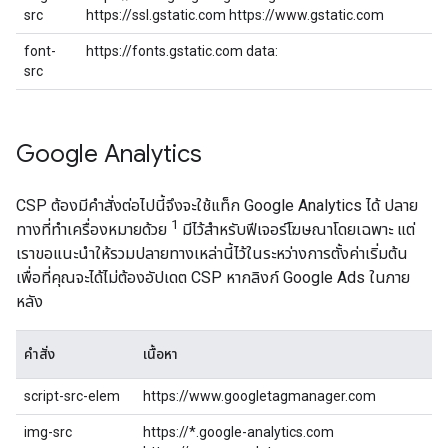
src
https://ssl.gstatic.com https://www.gstatic.com
font-
https://fonts.gstatic.com data:
src
Google Analytics
CSP ต้องมีคําสั่งต่อไปนี้จึงจะใช้แท็ก Google Analytics ได้ ปลาย
1
ทางที่ทำเครื่องหมายด้วย
มีไว้สำหรับฟีเจอร์โฆษณาโดยเฉพาะ แต่
เราขอแนะนำให้รวมปลายทางเหล่านี้ไว้ในระหว่างการตั้งค่าเริ่มต้น
เพื่อที่คุณจะได้ไม่ต้องอัปเดต CSP หากลิงก์ Google Ads ในภาย
หลัง
คำสั่ง
เนื้อหา
script-src-elem
https://www.googletagmanager.com
img-src
https://*.google-analytics.com