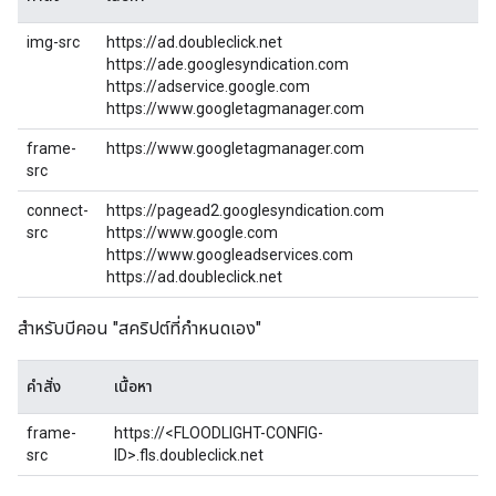
img-src
https://ad.doubleclick.net
https://ade.googlesyndication.com
https://adservice.google.com
https://www.googletagmanager.com
frame-
https://www.googletagmanager.com
src
connect-
https://pagead2.googlesyndication.com
src
https://www.google.com
https://www.googleadservices.com
https://ad.doubleclick.net
สำหรับบีคอน "สคริปต์ที่กำหนดเอง"
คำสั่ง
เนื้อหา
frame-
https://<FLOODLIGHT-CONFIG-
src
ID>.fls.doubleclick.net