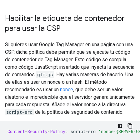
Habilitar la etiqueta de contenedor
para usar la CSP
Si quieres usar Google Tag Manager en una página con una
CSP, dicha política debe permitir que se ejecute tu código
de contenedor de Tag Manager. Este código se compila
como código JavaScript insertado que inyecta la secuencia
de comandos
gtm.js
. Hay varias maneras de hacerlo. Una
de ellas es usar un nonce o un hash. El método
recomendado es usar un
nonce
, que debe ser un valor
aleatorio e impredecible que el servidor genera únicamente
para cada respuesta. Añade el valor nonce a la directiva
script-src
de la política de seguridad de contenido:
Content
-
Security
-
Policy
:
 script
-
src 
'nonce-{SERVER-G