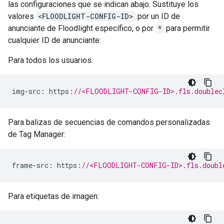
las configuraciones que se indican abajo. Sustituye los
valores
<FLOODLIGHT-CONFIG-ID>
por un ID de
anunciante de Floodlight específico, o por
*
para permitir
cualquier ID de anunciante:
Para todos los usuarios:
img
-
src
:
 https
:
//<FLOODLIGHT-CONFIG-ID>.fls.doublec
Para balizas de secuencias de comandos personalizadas
de Tag Manager:
frame
-
src
:
 https
:
//<FLOODLIGHT-CONFIG-ID>.fls.doubl
Para etiquetas de imagen: