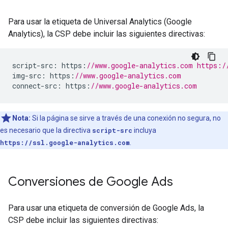
Para usar la etiqueta de Universal Analytics (Google
Analytics), la CSP debe incluir las siguientes directivas:
script
-
src
:
 https
:
//www.google-analytics.com https:/
img
-
src
:
 https
:
//www.google-analytics.com
connect
-
src
:
 https
:
//www.google-analytics.com
Nota:
Si la página se sirve a través de una conexión no segura, no
es necesario que la directiva
script-src
incluya
https://ssl.google-analytics.com
.
Conversiones de Google Ads
Para usar una etiqueta de conversión de Google Ads, la
CSP debe incluir las siguientes directivas: