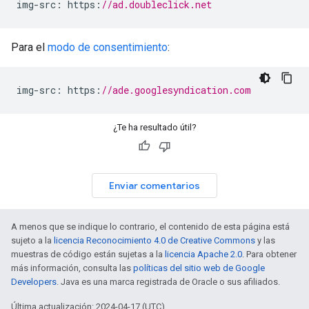
img
-
src
:
 https
:
//ad.doubleclick.net
Para el
modo de consentimiento
:
img
-
src
:
 https
:
//ade.googlesyndication.com
¿Te ha resultado útil?
Enviar comentarios
A menos que se indique lo contrario, el contenido de esta página está
sujeto a la
licencia Reconocimiento 4.0 de Creative Commons
y las
muestras de código están sujetas a la
licencia Apache 2.0
. Para obtener
más información, consulta las
políticas del sitio web de Google
Developers
. Java es una marca registrada de Oracle o sus afiliados.
Última actualización: 2024-04-17 (UTC).