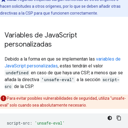
hacen solicitudes a otros orígenes, por lo que se deben añadir otras
directivas a la CSP para que funcionen correctamente.
Variables de Java
Script
personalizadas
Debido a la forma en que se implementan las
variables de
JavaScript personalizadas
, estas tendrán el valor
undefined
en caso de que haya una CSP, a menos que se
añada la directiva
'unsafe-eval'
a la sección
script-
src
de la CSP.
Para evitar posibles vulnerabilidades de seguridad, utiliza "unsafe-
eval" solo cuando sea absolutamente necesario.
script
-
src
:
'unsafe-eval'