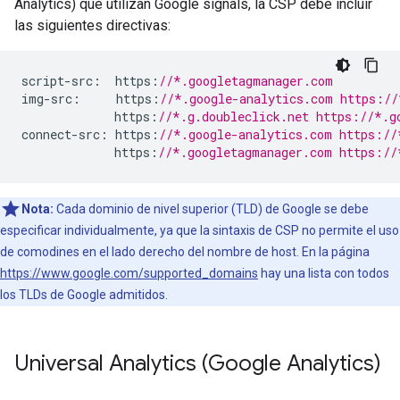
Analytics) que utilizan Google signals, la CSP debe incluir
las siguientes directivas:
script
-
src
:
  https
:
//*.googletagmanager.com
img
-
src
:
     https
:
//*.google-analytics.com https://
             https
:
//*.g.doubleclick.net https://*.g
connect
-
src
:
 https
:
//*.google-analytics.com https://
             https
:
//*.googletagmanager.com https://
Nota:
Cada dominio de nivel superior (TLD) de Google se debe
especificar individualmente, ya que la sintaxis de CSP no permite el uso
de comodines en el lado derecho del nombre de host. En la página
https://www.google.com/supported_domains
hay una lista con todos
los TLDs de Google admitidos.
Universal Analytics (Google Analytics)