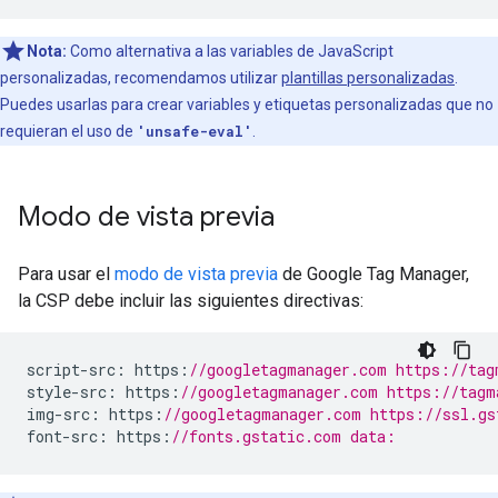
Nota:
Como alternativa a las variables de JavaScript
personalizadas, recomendamos utilizar
plantillas personalizadas
.
Puedes usarlas para crear variables y etiquetas personalizadas que no
requieran el uso de
'unsafe-eval'
.
Modo de vista previa
Para usar el
modo de vista previa
de Google Tag Manager,
la CSP debe incluir las siguientes directivas:
script
-
src
:
 https
:
//googletagmanager.com https://tag
style
-
src
:
 https
:
//googletagmanager.com https://tagm
img
-
src
:
 https
:
//googletagmanager.com https://ssl.gs
font
-
src
:
 https
:
//fonts.gstatic.com data: