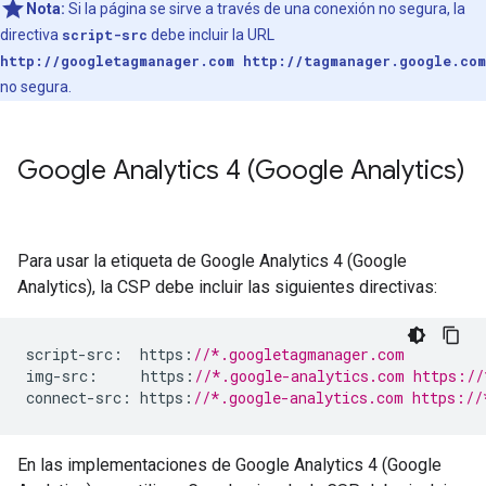
Nota:
Si la página se sirve a través de una conexión no segura, la
directiva
script-src
debe incluir la URL
http://googletagmanager.com http://tagmanager.google.com
no segura.
Google Analytics 4 (Google Analytics)
Para usar la etiqueta de Google Analytics 4 (Google
Analytics), la CSP debe incluir las siguientes directivas:
script
-
src
:
  https
:
//*.googletagmanager.com
img
-
src
:
     https
:
//*.google-analytics.com https://
connect
-
src
:
 https
:
//*.google-analytics.com https://
En las implementaciones de Google Analytics 4 (Google