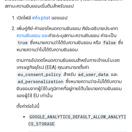
สถานะความยินยอมเริ่มต้นสำหรับแอป
เปิดไฟล์
info.plist
ของแอป
เพิ่มคู่คีย์-ค่าของโหมดความยินยอม คีย์จะอธิบายประเภท
ความยินยอม และ
ค่าจะระบุสถานะความยินยอม ค่าจะเป็น
true
ซึ่งหมายความว่าได้รับความยินยอม หรือ
false
ซึ่ง
หมายความว่าไม่ได้รับความยินยอม
ตามการอัปเดตโหมดความยินยอมสำหรับการเข้าชมในเขต
เศรษฐกิจยุโรป (EEA) คุณสามารถตั้งค่า
eu_consent_policy
สำหรับ
ad_user_data
และ
ad_personalization
ซึ่งหมายความว่าจะไม่ได้รับความ
ยินยอมจากผู้ใช้ในภูมิภาคที่อยู่ภายใต้นโยบายความยินยอม
ของผู้ใช้ EU เท่านั้น
ตั้งค่าต่อไปนี้
GOOGLE_ANALYTICS_DEFAULT_ALLOW_ANALYTI
CS_STORAGE