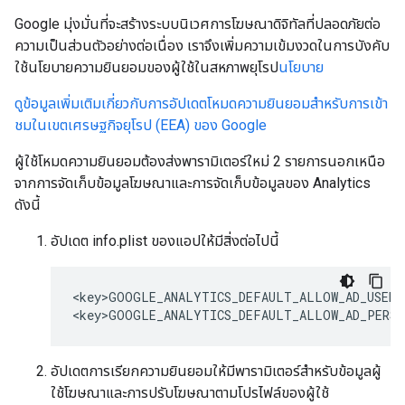
Google มุ่งมั่นที่จะสร้างระบบนิเวศการโฆษณาดิจิทัลที่ปลอดภัยต่อ
ความเป็นส่วนตัวอย่างต่อเนื่อง เราจึงเพิ่มความเข้มงวดในการบังคับ
ใช้นโยบายความยินยอมของผู้ใช้ในสหภาพยุโรป
นโยบาย
ดูข้อมูลเพิ่มเติมเกี่ยวกับการอัปเดตโหมดความยินยอมสำหรับการเข้า
ชมในเขตเศรษฐกิจยุโรป (EEA) ของ Google
ผู้ใช้โหมดความยินยอมต้องส่งพารามิเตอร์ใหม่ 2 รายการนอกเหนือ
จากการจัดเก็บข้อมูลโฆษณาและการจัดเก็บข้อมูลของ Analytics
ดังนี้
อัปเดต info.plist ของแอปให้มีสิ่งต่อไปนี้
<key>GOOGLE_ANALYTICS_DEFAULT_ALLOW_AD_USER_
<key>GOOGLE_ANALYTICS_DEFAULT_ALLOW_AD_PERSO
อัปเดตการเรียกความยินยอมให้มีพารามิเตอร์สำหรับข้อมูลผู้
ใช้โฆษณาและการปรับโฆษณาตามโปรไฟล์ของผู้ใช้