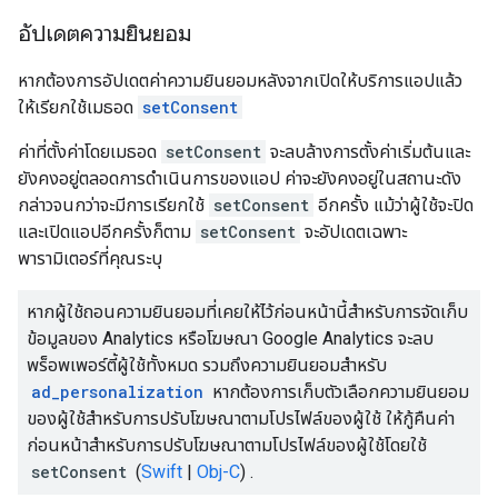
อัปเดตความยินยอม
หากต้องการอัปเดตค่าความยินยอมหลังจากเปิดให้บริการแอปแล้ว
ให้เรียกใช้เมธอด
setConsent
ค่าที่ตั้งค่าโดยเมธอด
setConsent
จะลบล้างการตั้งค่าเริ่มต้นและ
ยังคงอยู่ตลอดการดำเนินการของแอป ค่าจะยังคงอยู่ในสถานะดัง
กล่าวจนกว่าจะมีการเรียกใช้
setConsent
อีกครั้ง แม้ว่าผู้ใช้จะปิด
และเปิดแอปอีกครั้งก็ตาม
setConsent
จะอัปเดตเฉพาะ
พารามิเตอร์ที่คุณระบุ
หากผู้ใช้ถอนความยินยอมที่เคยให้ไว้ก่อนหน้านี้สำหรับการจัดเก็บ
ข้อมูลของ Analytics หรือโฆษณา Google Analytics จะลบ
พร็อพเพอร์ตี้ผู้ใช้ทั้งหมด รวมถึงความยินยอมสำหรับ
ad_personalization
หากต้องการเก็บตัวเลือกความยินยอม
ของผู้ใช้สำหรับการปรับโฆษณาตามโปรไฟล์ของผู้ใช้ ให้กู้คืนค่า
ก่อนหน้าสำหรับการปรับโฆษณาตามโปรไฟล์ของผู้ใช้โดยใช้
setConsent
(
Swift
|
Obj-C
) .