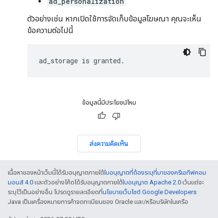
ad_personalization
ตัวอย่างเช่น หากเปิดใช้การจัดเก็บข้อมูลโฆษณา คุณจะเห็น
ข้อความต่อไปนี้
ข้อมูลนี้มีประโยชน์ไหม
ส่งความคิดเห็น
เนื้อหาของหน้าเว็บนี้ได้รับอนุญาตภายใต้
ใบอนุญาตที่ต้องระบุที่มาของครีเอทีฟคอม
มอนส์ 4.0
และตัวอย่างโค้ดได้รับอนุญาตภายใต้
ใบอนุญาต Apache 2.0
เว้นแต่จะ
ระบุไว้เป็นอย่างอื่น โปรดดูรายละเอียดที่
นโยบายเว็บไซต์ Google Developers
Java เป็นเครื่องหมายการค้าจดทะเบียนของ Oracle และ/หรือบริษัทในเครือ