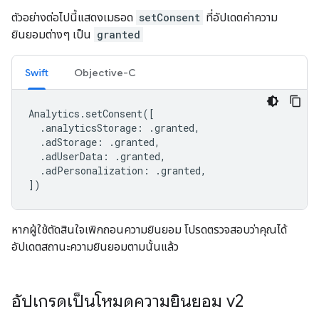
ตัวอย่างต่อไปนี้แสดงเมธอด
setConsent
ที่อัปเดตค่าความ
ยินยอมต่างๆ เป็น
granted
Swift
Objective-C
Analytics
.
setConsent
([
.
analyticsStorage
:
.
granted
,
.
adStorage
:
.
granted
,
.
adUserData
:
.
granted
,
.
adPersonalization
:
.
granted
,
])
หากผู้ใช้ตัดสินใจเพิกถอนความยินยอม โปรดตรวจสอบว่าคุณได้
อัปเดตสถานะความยินยอมตามนั้นแล้ว
อัปเกรดเป็นโหมดความยินยอม v2