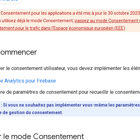
Consentement pour les applications a été mis à jour le 30 octobre 202
s utilisez déjà le mode Consentement,
passez au mode Consentement 
ement pour le trafic dans l'Espace économique européen (EEE)
 commencer
er le consentement utilisateur, vous devez implémenter les élé
 Analytics pour Firebase
re de paramètres de consentement pour recueillir le consentemen
 : Si vous ne souhaitez pas implémenter vous-même les paramètres 
e de gestion du consentement.
r le mode Consentement