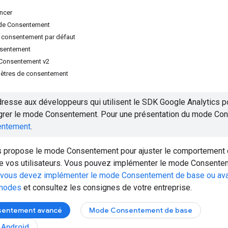
ncer
ode Consentement
du consentement par défaut
nsentement
Consentement v2
amètres de consentement
resse aux développeurs qui utilisent le SDK Google Analytics po
égrer le mode Consentement. Pour une présentation du mode Co
entement
.
s propose le mode Consentement pour ajuster le comportement de
 vos utilisateurs. Vous pouvez implémenter le mode Consente
 vous devez implémenter le mode Consentement de base ou avan
 modes
et consultez les consignes de votre entreprise.
entement avancé
Mode Consentement de base
Android