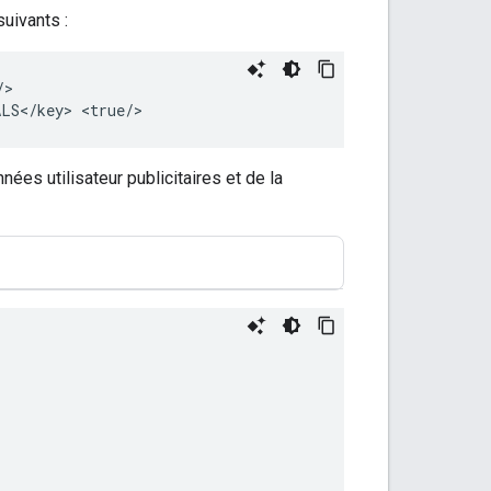
suivants :
>

LS</key>
es utilisateur publicitaires et de la