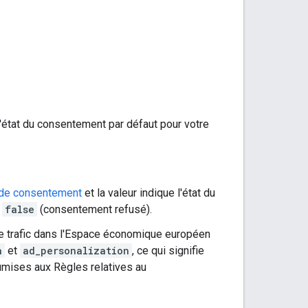
l'état du consentement par défaut pour votre
 de consentement
et la valeur indique l'état du
u
false
(consentement refusé).
 trafic dans l'Espace économique européen
a
et
ad_personalization
, ce qui signifie
umises aux Règles relatives au