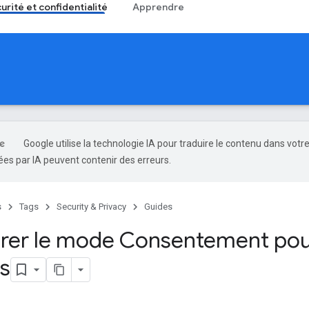
urité et confidentialité
Apprendre
Google utilise la technologie IA pour traduire le contenu dans votr
es par IA peuvent contenir des erreurs.
s
Tags
Security & Privacy
Guides
rer le mode Consentement po
is