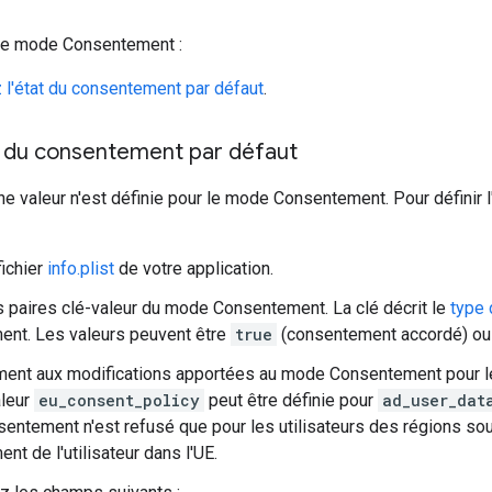
 le mode Consentement :
 l'état du consentement par défaut
.
at du consentement par défaut
ne valeur n'est définie pour le mode Consentement. Pour définir 
fichier
info.plist
de votre application.
s paires clé-valeur du mode Consentement. La clé décrit le
type
nt. Les valeurs peuvent être
true
(consentement accordé) o
ent aux modifications apportées au mode Consentement pour le
aleur
eu_consent_policy
peut être définie pour
ad_user_dat
sentement n'est refusé que pour les utilisateurs des régions so
nt de l'utilisateur dans l'UE.