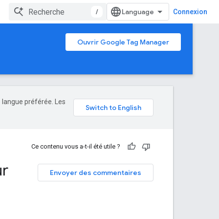
/
Connexion
Ouvrir Google Tag Manager
e langue préférée. Les
Ce contenu vous a-t-il été utile ?
ur
Envoyer des commentaires