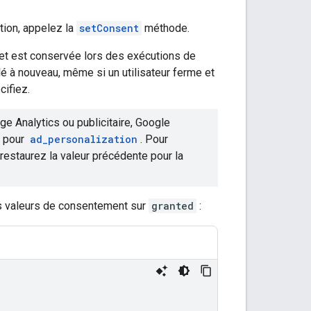
tion, appelez la
setConsent
méthode.
et est conservée lors des exécutions de
é à nouveau, même si un utilisateur ferme et
ifiez.
e Analytics ou publicitaire, Google
t pour
ad_personalization
. Pour
 restaurez la valeur précédente pour la
es valeurs de consentement sur
granted
: