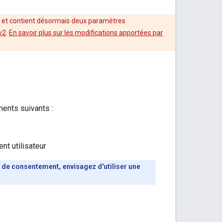
3 et contient désormais deux paramètres
v2
.
En savoir plus sur les modifications apportées par
ments suivants :
t utilisateur
de consentement, envisagez d'utiliser une